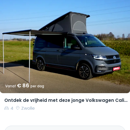
€ 86
Vanaf
per dag
Ontdek de vrijheid met deze jonge Volkswagen California Coast
4
Zwolle