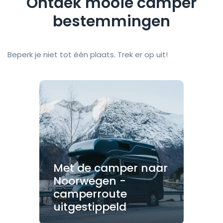
Ontdek mooie camper
bestemmingen
Beperk je niet tot één plaats. Trek er op uit!
Met de camper naar
Noorwegen -
camperroute
uitgestippeld