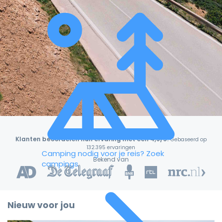
Klanten beoordelen hun ervaring met een 4,9/5!
Gebaseerd op
132.395 ervaringen
Camping nodig voor je reis?
Zoek
Bekend van
campings
Nieuw voor jou