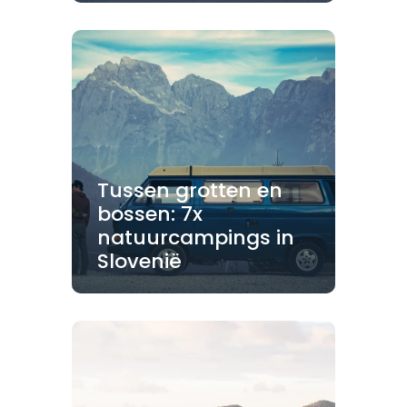
Tussen grotten en
bossen: 7x
natuurcampings in
Slovenië