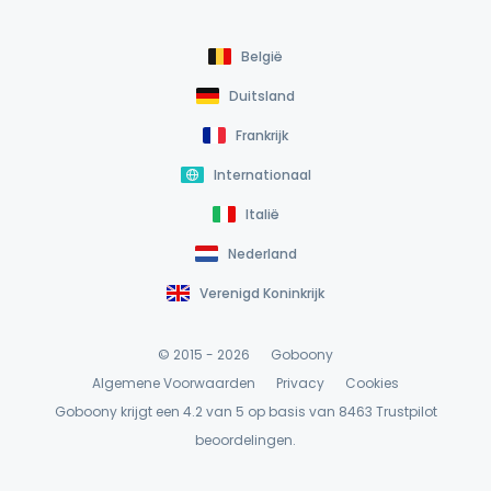
België
Duitsland
Frankrijk
Internationaal
Italië
Nederland
Verenigd Koninkrijk
© 2015 - 2026
Goboony
Algemene Voorwaarden
Privacy
Cookies
Goboony krijgt een 4.2 van 5 op basis van 8463
Trustpilot
beoordelingen.