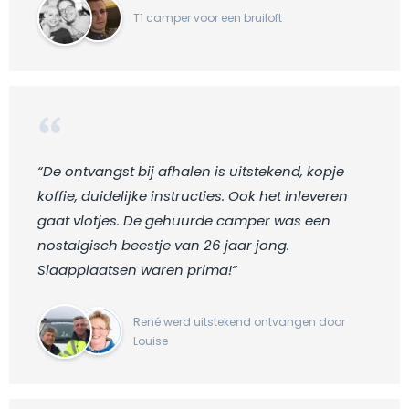
T1 camper voor een bruiloft
“De ontvangst bij afhalen is uitstekend, kopje
koffie, duidelijke instructies. Ook het inleveren
gaat vlotjes. De gehuurde camper was een
nostalgisch beestje van 26 jaar jong.
Slaapplaatsen waren prima!“
René werd uitstekend ontvangen door
Louise