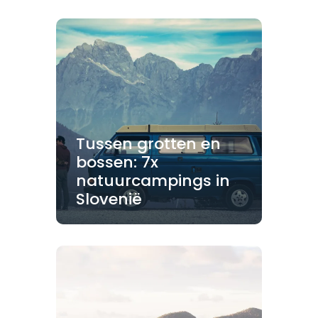
Tussen grotten en
bossen: 7x
natuurcampings in
Slovenië