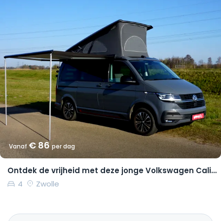
€ 86
Vanaf
per dag
Ontdek de vrijheid met deze jonge Volkswagen California Coast
4
Zwolle