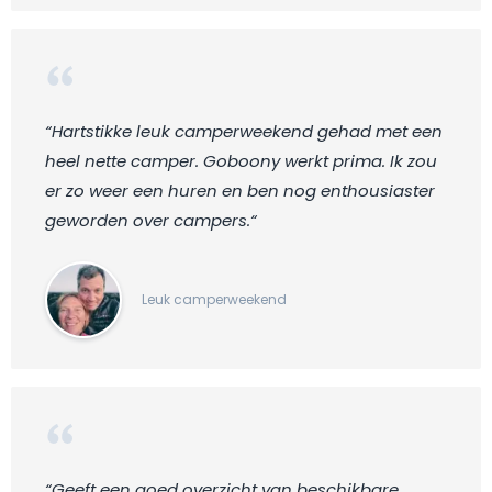
“Hartstikke leuk camperweekend gehad met een
heel nette camper. Goboony werkt prima. Ik zou
er zo weer een huren en ben nog enthousiaster
geworden over campers.“
Leuk camperweekend
“Geeft een goed overzicht van beschikbare