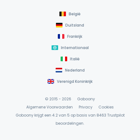
België
Duitsland
Frankrijk
Internationaal
Italië
Nederland
Verenigd Koninkrijk
© 2015 - 2026
Goboony
Algemene Voorwaarden
Privacy
Cookies
Goboony krijgt een 4.2 van 5 op basis van 8463
Trustpilot
beoordelingen.