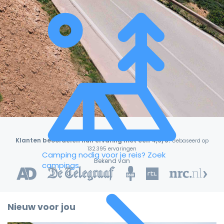
Klanten beoordelen hun ervaring met een 4,9/5!
Gebaseerd op
132.395 ervaringen
Camping nodig voor je reis?
Zoek
Bekend van
campings
Nieuw voor jou