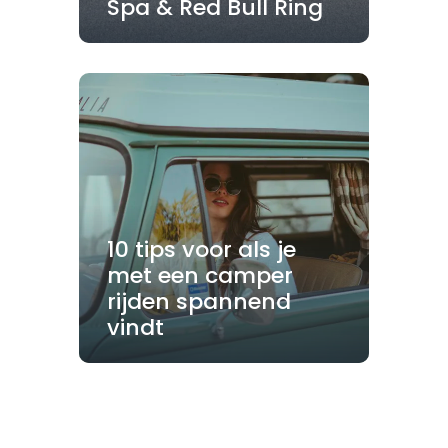
Spa & Red Bull Ring
10 tips voor als je
met een camper
rijden spannend
vindt