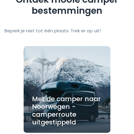
bestemmingen
Beperk je niet tot één plaats. Trek er op uit!
Met de camper naar
Noorwegen -
camperroute
uitgestippeld