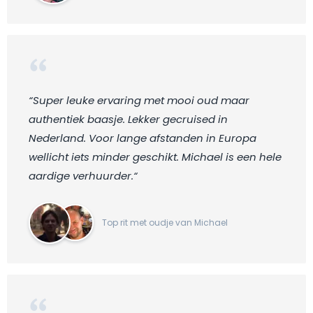
“Super leuke ervaring met mooi oud maar
authentiek baasje. Lekker gecruised in
Nederland. Voor lange afstanden in Europa
wellicht iets minder geschikt. Michael is een hele
aardige verhuurder.“
Top rit met oudje van Michael