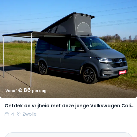
€ 86
Vanaf
per dag
Ontdek de vrijheid met deze jonge Volkswagen California Coast
4
Zwolle