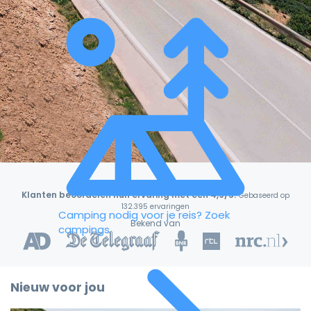
Klanten beoordelen hun ervaring met een 4,9/5!
Gebaseerd op
132.395 ervaringen
Camping nodig voor je reis?
Zoek
Bekend van
campings
Nieuw voor jou