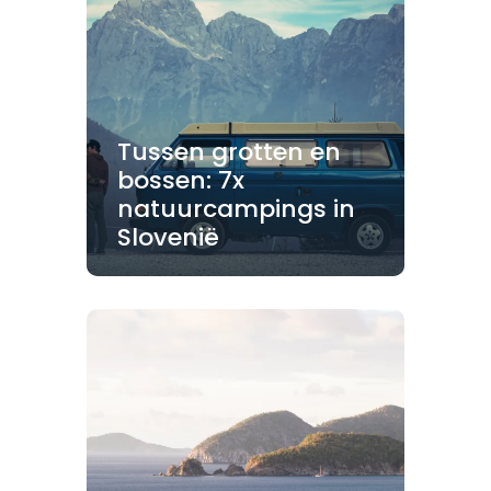
Tussen grotten en
bossen: 7x
natuurcampings in
Slovenië