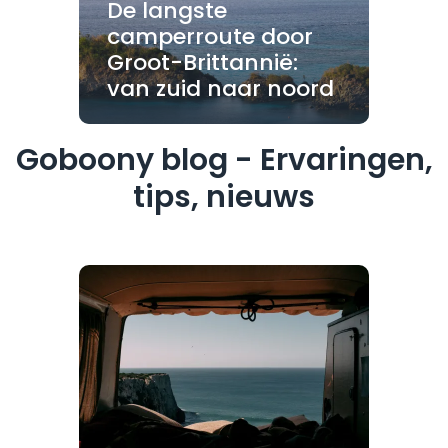
De langste
camperroute door
Groot-Brittannië:
van zuid naar noord
Goboony blog - Ervaringen,
tips, nieuws