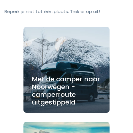
Beperk je niet tot één plaats. Trek er op uit!
Met de camper naar
Noorwegen -
camperroute
uitgestippeld