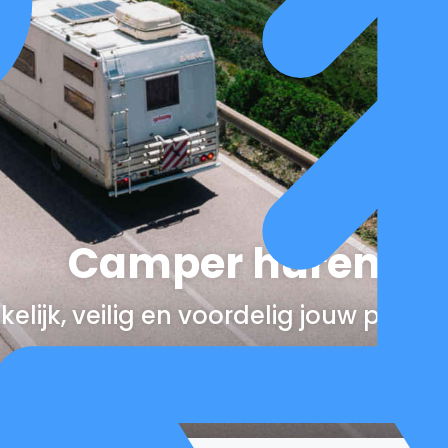
Camper huren
elijk, veilig en voordelig jouw perfe