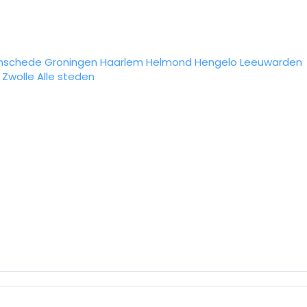
nschede
Groningen
Haarlem
Helmond
Hengelo
Leeuwarden
Zwolle
Alle steden