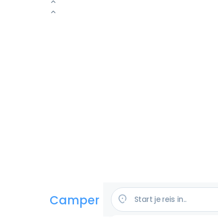
Camper huren in de VS