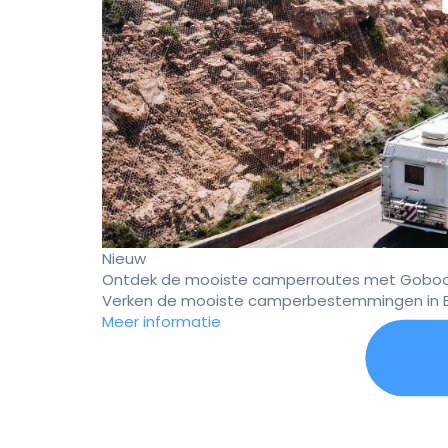
Nieuw
Ontdek de mooiste camperroutes met Goboo
Verken de mooiste camperbestemmingen in E
Meer informatie
Er