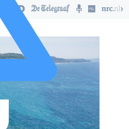
nd van