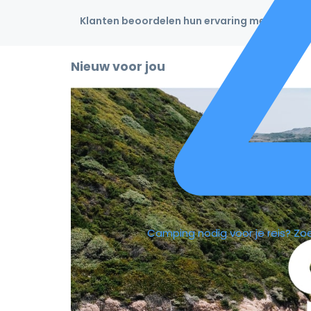
Klanten beoordelen hun ervaring met een 4,9
Nieuw voor jou
Camping nodig voor je reis?
Zo