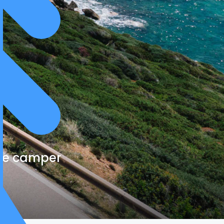
cte camper