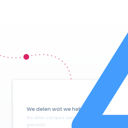
We delen wat we hebben
We delen campers wanneer ze niet gebruikt worden
gebracht.