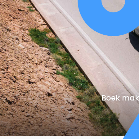
Boek makk