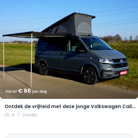
€ 86
Vanaf
per dag
Ontdek de vrijheid met deze jonge Volkswagen California Coast
4
Zwolle