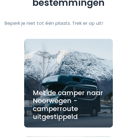
bestemmingen
Beperk je niet tot één plaats. Trek er op uit!
Met de camper naar
Noorwegen -
camperroute
uitgestippeld