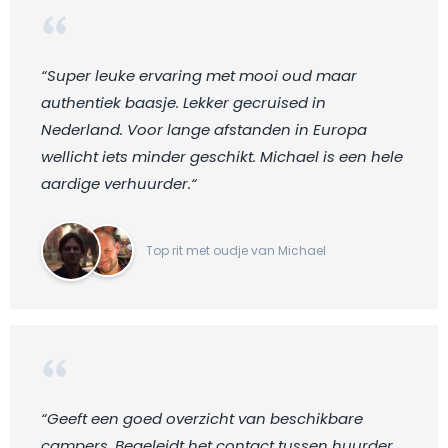
“Super leuke ervaring met mooi oud maar
authentiek baasje. Lekker gecruised in
Nederland. Voor lange afstanden in Europa
wellicht iets minder geschikt. Michael is een hele
aardige verhuurder.“
Top rit met oudje van Michael
“Geeft een goed overzicht van beschikbare
campers. Begeleidt het contact tussen huurder