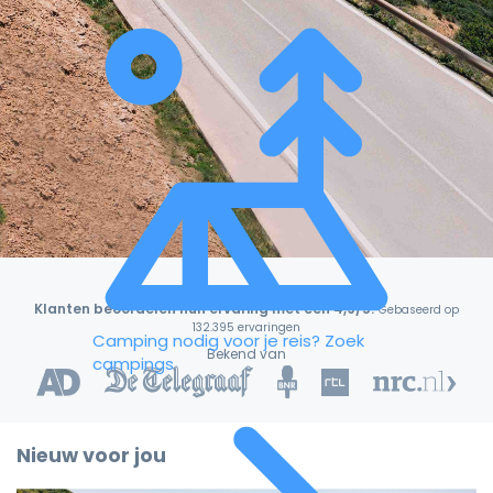
Klanten beoordelen hun ervaring met een 4,9/5!
Gebaseerd op
132.395 ervaringen
Camping nodig voor je reis?
Zoek
Bekend van
campings
Nieuw voor jou