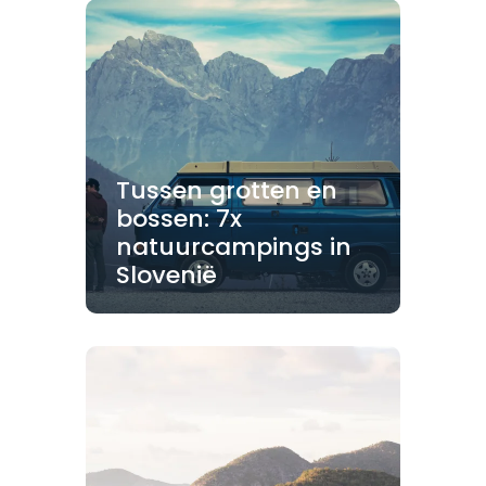
Tussen grotten en
bossen: 7x
natuurcampings in
Slovenië