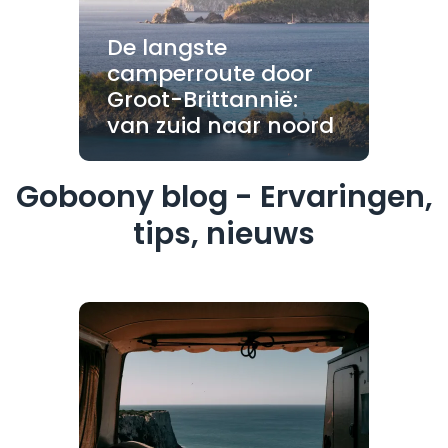
De langste
camperroute door
Groot-Brittannië:
van zuid naar noord
Goboony blog - Ervaringen,
tips, nieuws