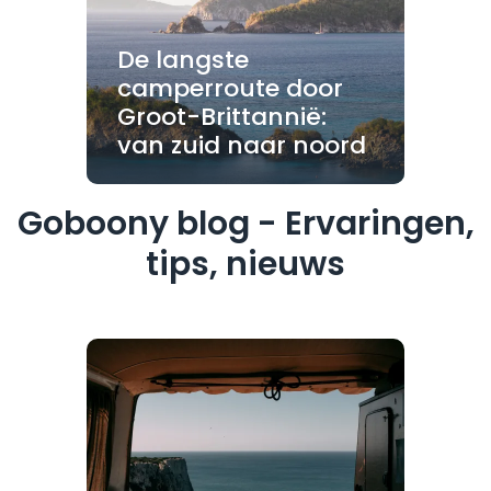
De langste
camperroute door
Groot-Brittannië:
van zuid naar noord
Goboony blog - Ervaringen,
tips, nieuws