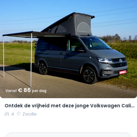
€ 86
Vanaf
per dag
Ontdek de vrijheid met deze jonge Volkswagen California Coast
4
Zwolle