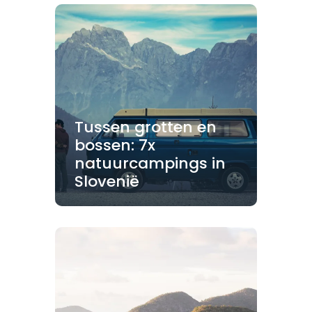
Tussen grotten en
bossen: 7x
natuurcampings in
Slovenië