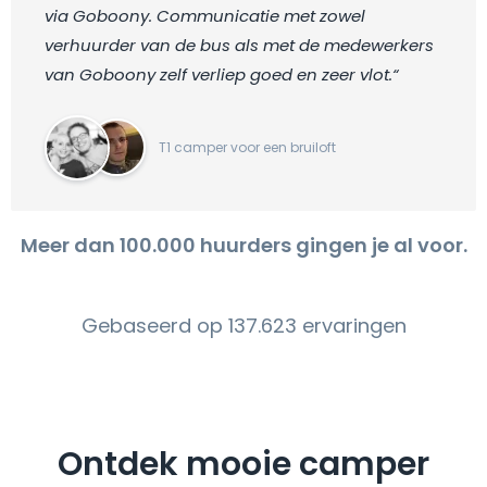
via Goboony. Communicatie met zowel
verhuurder van de bus als met de medewerkers
van Goboony zelf verliep goed en zeer vlot.“
T1 camper voor een bruiloft
Meer dan 100.000 huurders gingen je al voor.
Gebaseerd op 137.623 ervaringen
Ontdek mooie camper