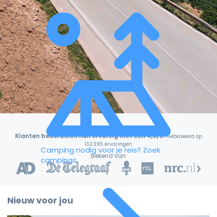
Klanten beoordelen hun ervaring met een 4,9/5!
Gebaseerd op
132.395 ervaringen
Camping nodig voor je reis?
Zoek
Bekend van
campings
Nieuw voor jou