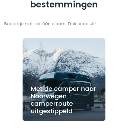
bestemmingen
Beperk je niet tot één plaats. Trek er op uit!
Met de camper naar
Noorwegen -
camperroute
uitgestippeld