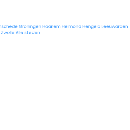
nschede
Groningen
Haarlem
Helmond
Hengelo
Leeuwarden
Zwolle
Alle steden