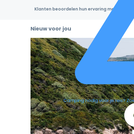
Klanten beoordelen hun ervaring met een 4,9
Nieuw voor jou
Camping nodig voor je reis?
Zo