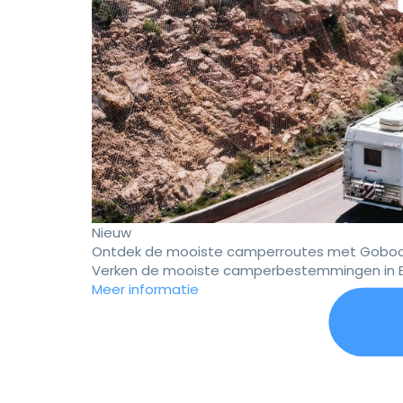
Nieuw
Ontdek de mooiste camperroutes met Goboo
Verken de mooiste camperbestemmingen in E
Meer informatie
Er