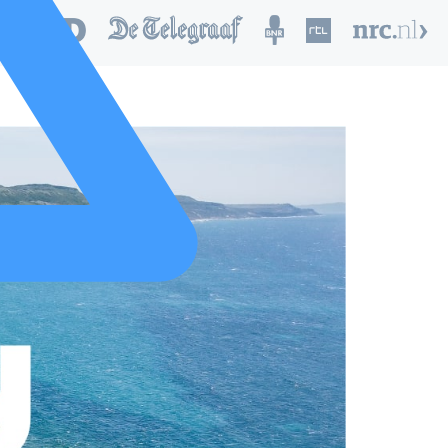
nd van