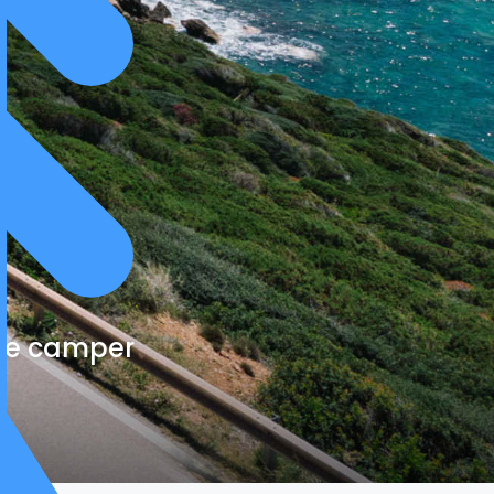
cte camper