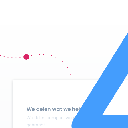
We delen wat we hebben
We delen campers wanneer ze niet gebruikt worden
gebracht.