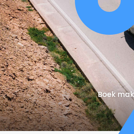
Boek makk