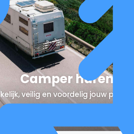
Camper huren
elijk, veilig en voordelig jouw perfe