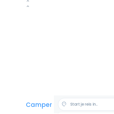
Camper huren in de VS