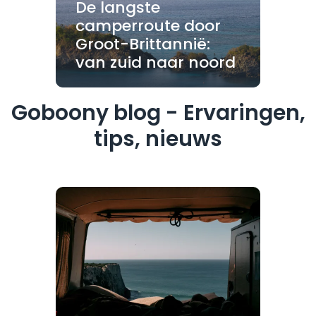
De langste
camperroute door
Groot-Brittannië:
van zuid naar noord
Goboony blog - Ervaringen,
tips, nieuws