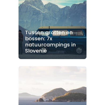
Tussen grotten en
bossen: 7x
natuurcampings in
Slovenië