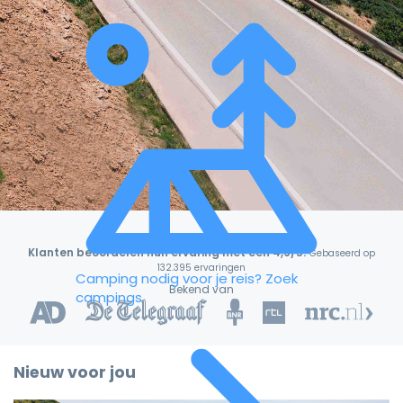
Klanten beoordelen hun ervaring met een 4,9/5!
Gebaseerd op
132.395 ervaringen
Camping nodig voor je reis?
Zoek
Bekend van
campings
Nieuw voor jou