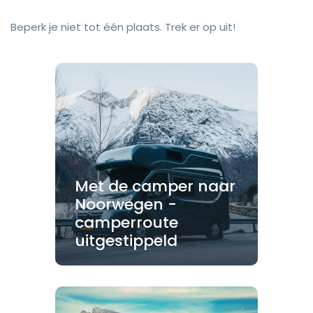
Beperk je niet tot één plaats. Trek er op uit!
Met de camper naar
Noorwegen -
camperroute
uitgestippeld