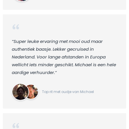
“Super leuke ervaring met mooi oud maar
authentiek baasje. Lekker gecruised in
Nederland. Voor lange afstanden in Europa
wellicht iets minder geschikt. Michael is een hele
aardige verhuurder.“
Top rit met oudje van Michael