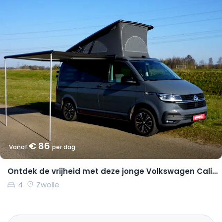
€ 86
Vanaf
per dag
Ontdek de vrijheid met deze jonge Volkswagen California Coast
4
Zwolle