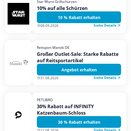
Star Wurst Grillschürzen
Mobilfunk & Internet
10% auf alle Schürzen
Mode & Accessoires
10 % Rabatt erhalten
Shopping
Siehe Details
08.09.2026
Sonstiges
Sport & Freizeit
Reitsport Manski DE
Urlaub & Reise
Großer Outlet-Sale: Starke Rabatte
auf Reitsportartikel
Angebot erhalten
Siehe Details
31.08.2026
PETLIBRO
30% Rabatt auf INFINITY
Katzenbaum-Schloss
30 % Rabatt erhalten
Siehe Details
22.08.2026