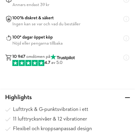
Annars endast 39 kr
100% diskret & säkert
Ingen kan se var och vad du beställer
100* dagar öppet köp
Nöjd eller pengarna tillbaka
10 947
omdömen på
4.7
av 5.0
Highlights
Lufttryck & G-punktsvibration i ett
11 lufttrycksnivåer & 12 vibrationer
Flexibel och kroppsanpassad design