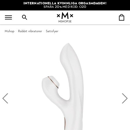
INTERNATIONELLA KVINNLIGA ORGASMDAGEN!
SPARA 20% MED KOD: O20
MSHOP.SE
Mshop
Rabbit vibratorer
Satisfyer