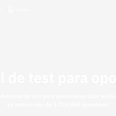
s
Cursos
l de test para op
ataforma de test para oposiciones líder en E
ya somos más de 1.734.468 opositores