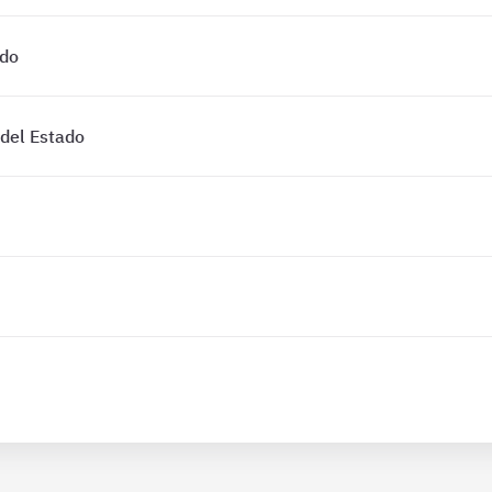
ado
 del Estado