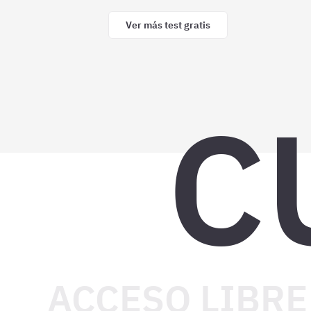
Ver más test gratis
C
ACCESO LIBRE