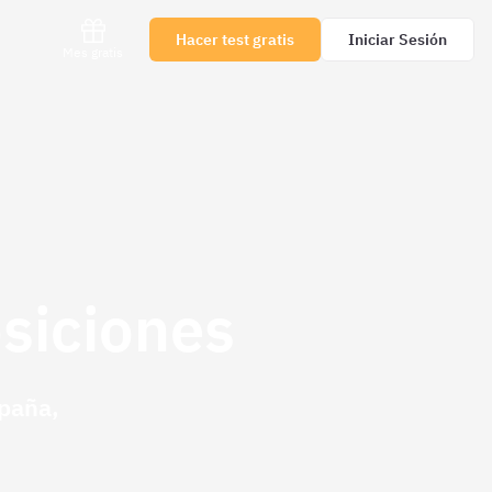
Hacer test gratis
Iniciar Sesión
Mes gratis
osiciones
spaña,