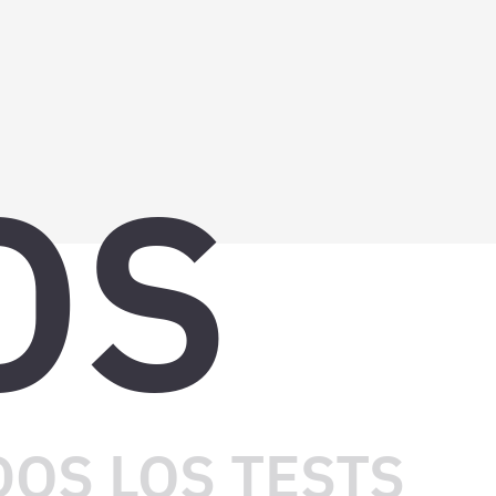
OS
OS LOS TESTS