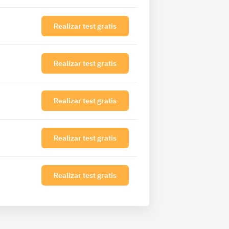
Realizar test gratis
Realizar test gratis
Realizar test gratis
Realizar test gratis
Realizar test gratis