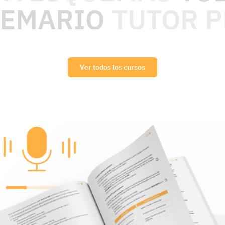
TEMARIO
TUTOR 
Ver todos los cursos