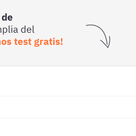
 de
lia del
os test gratis!