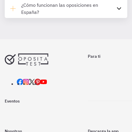
¿Cómo funcionan las oposiciones en
España?
Para ti
Eventos
Nosotros
Descarga la app