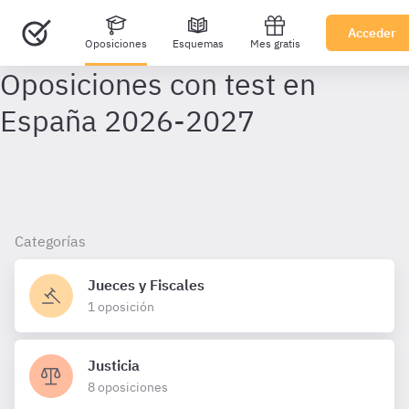
Acceder
Oposiciones
Esquemas
Mes gratis
Categorías
Jueces y Fiscales
1 oposición
Justicia
8 oposiciones