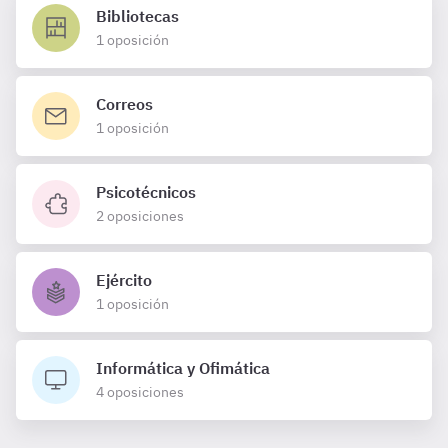
Bibliotecas
1 oposición
Correos
1 oposición
Psicotécnicos
2 oposiciones
Ejército
1 oposición
Informática y Ofimática
4 oposiciones