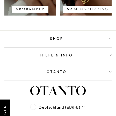
ARMBÄNDER
NAMENSOHRRINGE
SHOP
HILFE & INFO
OTANTO
WÄHRUNG
Deutschland (EUR €)