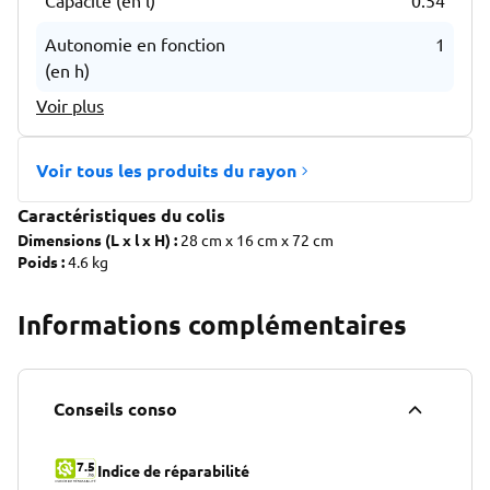
Capacité (en l)
0.54
Autonomie en fonction
1
(en h)
Voir plus
Voir tous les produits du rayon
Caractéristiques du colis
Dimensions (L x l x H) :
28 cm x 16 cm x 72 cm
Poids :
4.6 kg
Informations complémentaires
Conseils conso
7.5
Indice de réparabilité