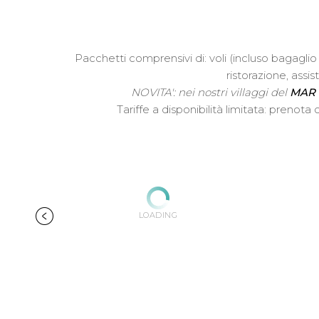
Pacchetti comprensivi di: voli (incluso bagagli
ristorazione, ass
NOVITA': nei nostri villaggi del
MAR
Tariffe a disponibilità limitata: preno
LOADING