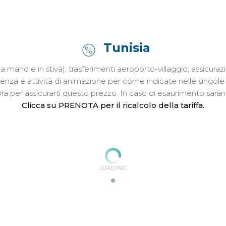
Tunisia
o a mano e in stiva); trasferimenti aeroporto-villaggio; assic
istenza e attività di animazione per come indicate nelle singol
ta ora per assicurarti questo prezzo. In caso di esaurimento sar
Clicca su PRENOTA per il ricalcolo della tariffa.
LOADING