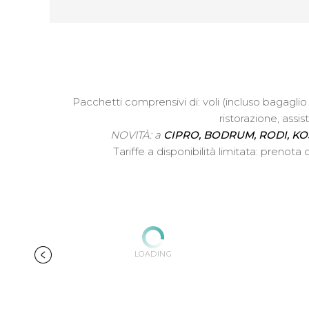
Pacchetti comprensivi di: voli (incluso bagagli
ristorazione, ass
NOVITÀ: a
CIPRO, BODRUM, RODI, KO
Tariffe a disponibilità limitata: preno
LOADING