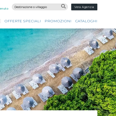
Vera Agenzia
enuto
OFFERTE SPECIALI
PROMOZIONI
CATALOGHI