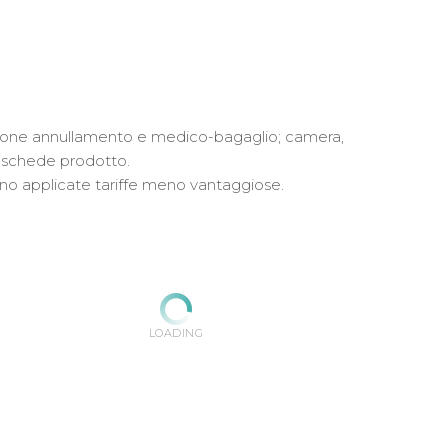
urazione annullamento e medico-bagaglio; camera,
e schede prodotto.
anno applicate tariffe meno vantaggiose.
LOADING