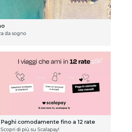
no
za da sogno
Paghi comodamente fino a 12 rate
Scopri di più su Scalapay!