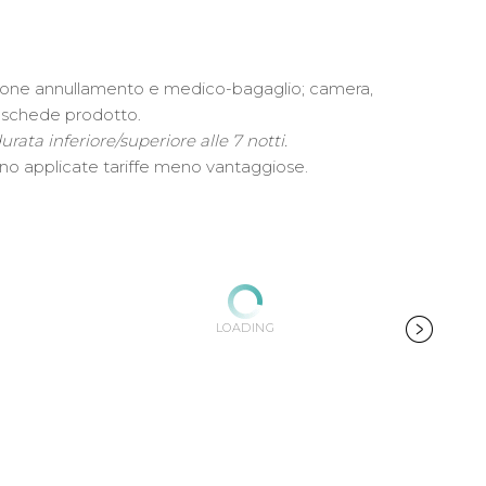
urazione annullamento e medico-bagaglio; camera,
le schede prodotto
.
urata inferiore/superiore alle 7 notti.
anno applicate tariffe meno vantaggiose.
LOADING