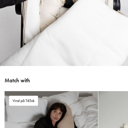
Match with
Viral på TikTok