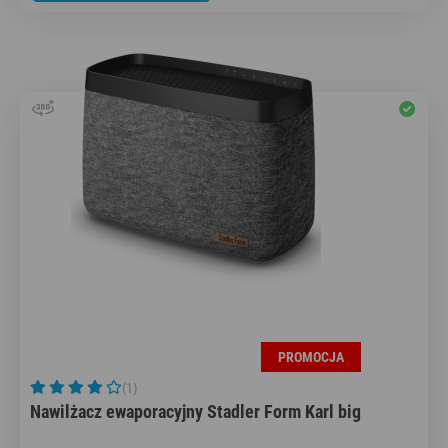
PROMOCJA
(1)
Nawilżacz ewaporacyjny Stadler Form Karl big