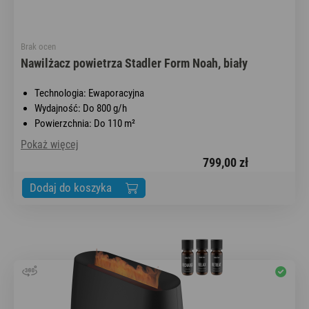
Brak ocen
Nawilżacz powietrza Stadler Form Noah, biały
Technologia: Ewaporacyjna
Wydajność: Do 800 g/h
Powierzchnia: Do 110 m²
Pokaż więcej
799,00 zł
Dodaj do koszyka