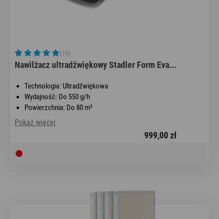
(19)
Nawilżacz ultradźwiękowy Stadler Form Eva...
Technologia: Ultradźwiękowa
Wydajność: Do 550 g/h
Powierzchnia: Do 80 m²
Pokaż więcej
999,00 zł