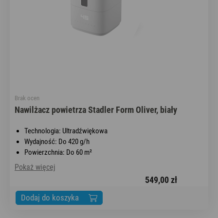
Brak ocen
Nawilżacz powietrza Stadler Form Oliver, biały
Technologia: Ultradźwiękowa
Wydajność: Do 420 g/h
Powierzchnia: Do 60 m²
Pokaż więcej
549,00 zł
Dodaj do koszyka