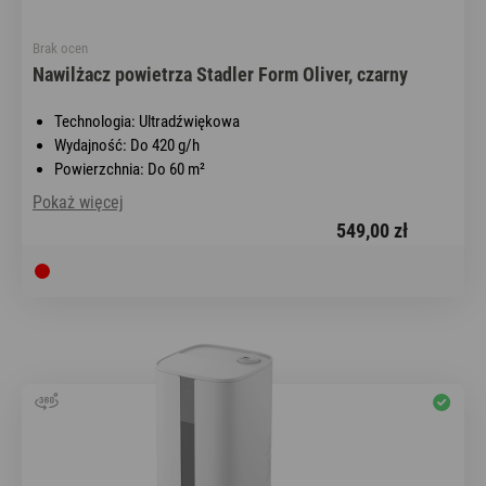
Brak ocen
Nawilżacz powietrza Stadler Form Oliver, czarny
Technologia: Ultradźwiękowa
Wydajność: Do 420 g/h
Powierzchnia: Do 60 m²
Pokaż więcej
549,00 zł