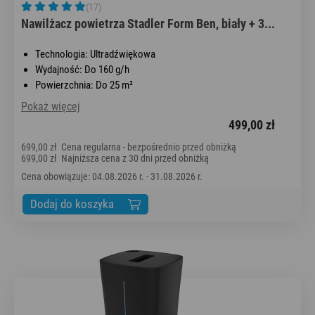
(17)
Nawilżacz powietrza Stadler Form Ben, biały + 3...
Technologia: Ultradźwiękowa
Wydajność: Do 160 g/h
Powierzchnia: Do 25 m²
Pokaż więcej
499,00 zł
699,00 zł
Cena regularna - bezpośrednio przed obniżką
699,00 zł
Najniższa cena z 30 dni przed obniżką
Cena obowiązuje: 04.08.2026 r. - 31.08.2026 r.
Dodaj do koszyka