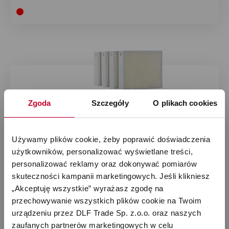
Zgoda
Szczegóły
O plikach cookies
Używamy plików cookie, żeby poprawić doświadczenia 
użytkowników, personalizować wyświetlane treści, 
personalizować reklamy oraz dokonywać pomiarów 
skuteczności kampanii marketingowych. Jeśli klikniesz 
„Akceptuję wszystkie” wyrażasz zgodę na 
przechowywanie wszystkich plików cookie na Twoim 
urządzeniu przez DLF Trade Sp. z.o.o. oraz naszych 
zaufanych partnerów marketingowych w celu 
Zestaw nawilżacz ewaporacyjny Stadler Form...