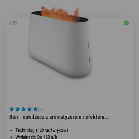
(17)
Ben - nawilżacz z aromatyzerem i efektem...
Technologia: Ultradźwiękowa
Wydajność: Do 160 g/h