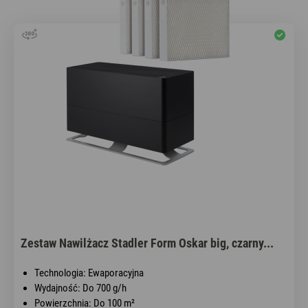
Zestaw Nawilżacz Stadler Form Oskar big, czarny...
Technologia: Ewaporacyjna
Wydajność: Do 700 g/h
Powierzchnia: Do 100 m²