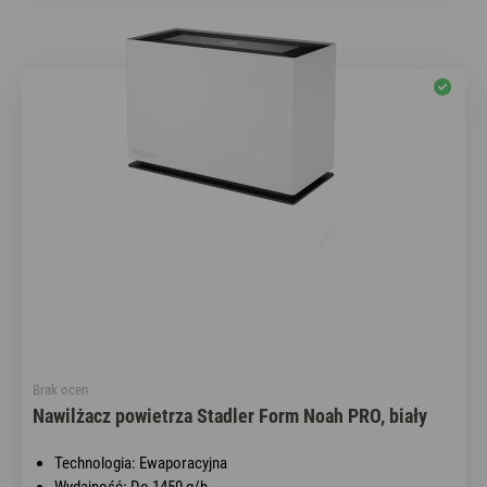
Brak ocen
Nawilżacz powietrza Stadler Form Noah PRO, biały
Technologia: Ewaporacyjna
Wydajność: Do 1450 g/h