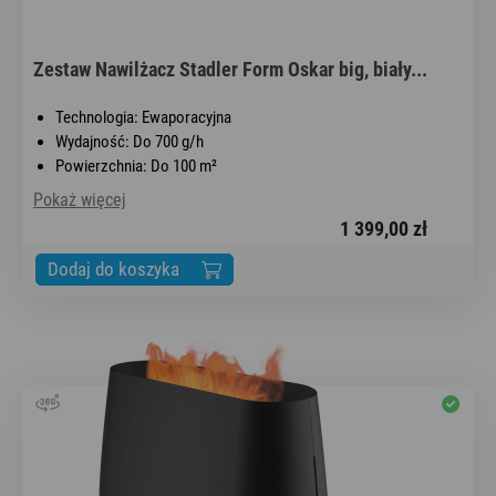
Zestaw Nawilżacz Stadler Form Oskar big, biały...
Technologia: Ewaporacyjna
Wydajność: Do 700 g/h
Powierzchnia: Do 100 m²
Pokaż więcej
1 399,00 zł
Dodaj do koszyka