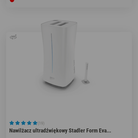
(19)
Nawilżacz ultradźwiękowy Stadler Form Eva...