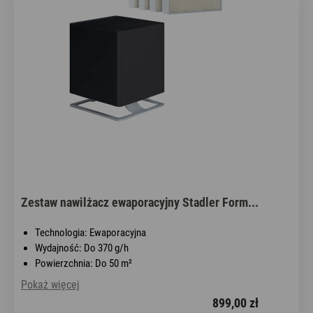
Zestaw nawilżacz ewaporacyjny Stadler Form...
Technologia: Ewaporacyjna
Wydajność: Do 370 g/h
Powierzchnia: Do 50 m²
Pokaż więcej
899,00 zł