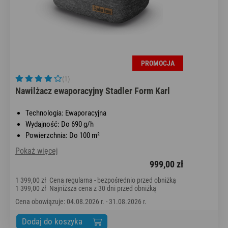
PROMOCJA
(1)
Nawilżacz ewaporacyjny Stadler Form Karl
Technologia: Ewaporacyjna
Wydajność: Do 690 g/h
Powierzchnia: Do 100 m²
Pokaż więcej
999,00 zł
1 399,00 zł
Cena regularna - bezpośrednio przed obniżką
1 399,00 zł
Najniższa cena z 30 dni przed obniżką
Cena obowiązuje: 04.08.2026 r. - 31.08.2026 r.
Dodaj do koszyka