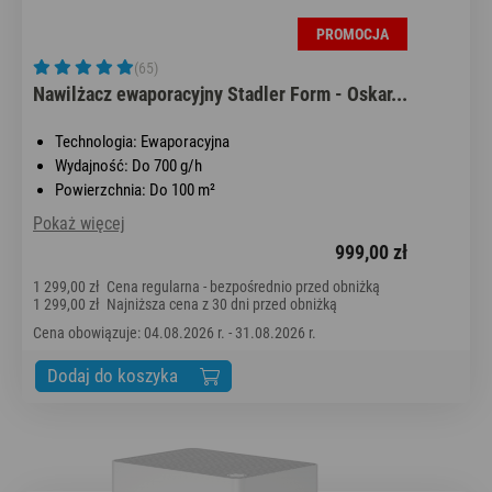
PROMOCJA
(65)
Nawilżacz ewaporacyjny Stadler Form - Oskar...
Technologia: Ewaporacyjna
Wydajność: Do 700 g/h
Powierzchnia: Do 100 m²
Pokaż więcej
999,00 zł
1 299,00 zł
Cena regularna - bezpośrednio przed obniżką
1 299,00 zł
Najniższa cena z 30 dni przed obniżką
Cena obowiązuje: 04.08.2026 r. - 31.08.2026 r.
Dodaj do koszyka