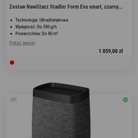
Zestaw Nawilżacz Stadler Form Eva smart, czarny...
Technologia: Ultradźwiękowa
Wydajność: Do 550 g/h
Powierzchnia: Do 80 m²
Pokaż więcej
1 059,00 zł