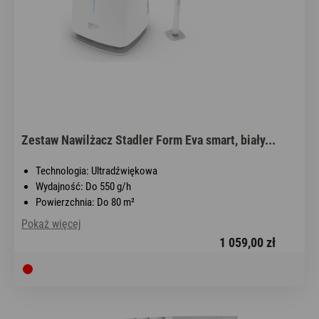
Zestaw Nawilżacz Stadler Form Eva smart, biały...
Technologia: Ultradźwiękowa
Wydajność: Do 550 g/h
Powierzchnia: Do 80 m²
Pokaż więcej
1 059,00 zł