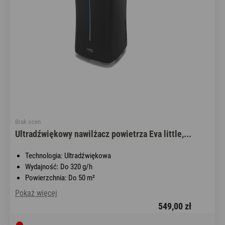
Brak ocen
Ultradźwiękowy nawilżacz powietrza Eva little,...
Technologia: Ultradźwiękowa
Wydajność: Do 320 g/h
Powierzchnia: Do 50 m²
Pokaż więcej
549,00 zł