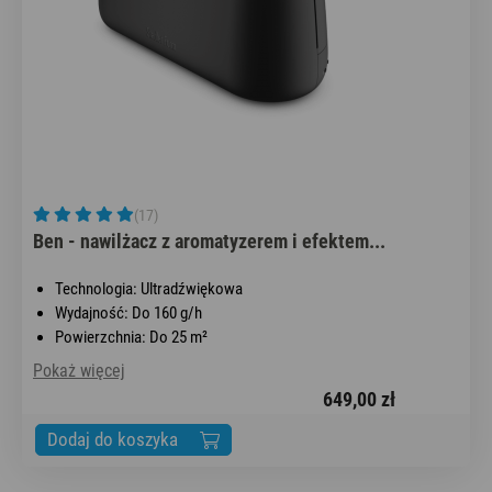
(17)
Ben - nawilżacz z aromatyzerem i efektem...
Technologia: Ultradźwiękowa
Wydajność: Do 160 g/h
Powierzchnia: Do 25 m²
Pokaż więcej
649,00 zł
Dodaj do koszyka