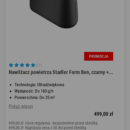
PROMOCJA
(17)
Nawilżacz powietrza Stadler Form Ben, czarny +...
Technologia: Ultradźwiękowa
Wydajność: Do 160 g/h
Powierzchnia: Do 25 m²
Pokaż więcej
499,00 zł
699,00 zł
Cena regularna - bezpośrednio przed obniżką
699,00 zł
Najniższa cena z 30 dni przed obniżką