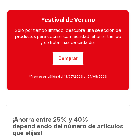
Festival de Verano
Solo por tiempo limitado, descubre una selección de
productos para cocinar con facilidad, ahorrar tiempo
y disfrutar más de cada día.
Comprar
*Promoción válida del 13/07/2026 al 24/08/2026
¡Ahorra entre 25% y 40%
dependiendo del número de artículos
que elijas!