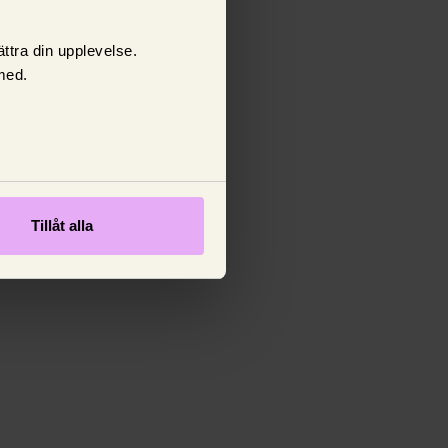
ttra din upplevelse.
med.
Tillåt alla