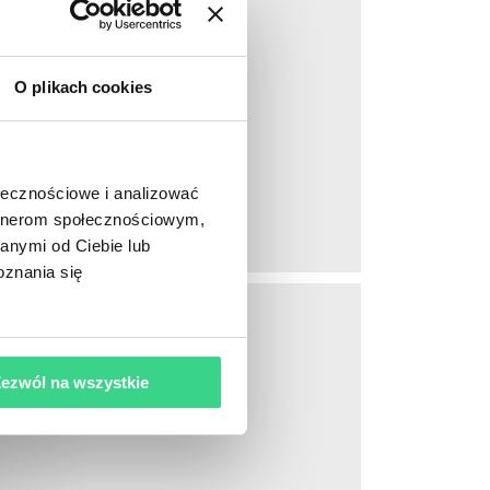
O plikach cookies
lcano
ołecznościowe i analizować
artnerom społecznościowym,
anymi od Ciebie lub
oznania się
ezwól na wszystkie