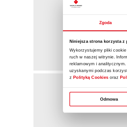
Zgoda
Wybi
Niniejsza strona korzysta z
Wykorzystujemy pliki cookie 
ruch w naszej witrynie. Inf
reklamowym i analitycznym. 
uzyskanymi podczas korzysta
z
Polityką Cookies
oraz
Pol
Odmowa