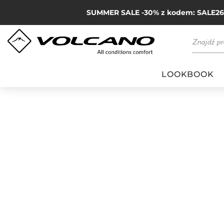
SUMMER SALE -30% z kodem: SALE26 p
LOOKBOOK