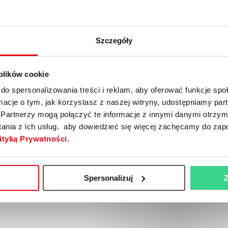
Szczegóły
eraj jakość
i komfort Vo
 plików cookie
#allconditionscomfort
do spersonalizowania treści i reklam, aby oferować funkcje sp
ormacje o tym, jak korzystasz z naszej witryny, udostępniamy p
Partnerzy mogą połączyć te informacje z innymi danymi otrzym
nia z ich usług. aby dowiedzieć się więcej zachęcamy do zap
ityką Prywatności
.
Spersonalizuj
Z