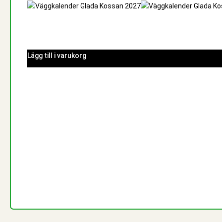
Lägg till i varukorg