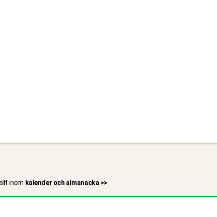
allt inom
kalender och almanacka >>