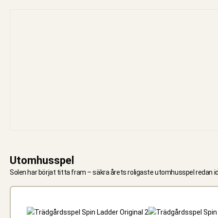
Utomhusspel
Solen har börjat titta fram – säkra årets roligaste utomhusspel redan ida