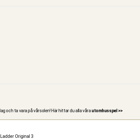
g och ta vara på vårsolen! Här hittar du alla våra
utomhusspel >>