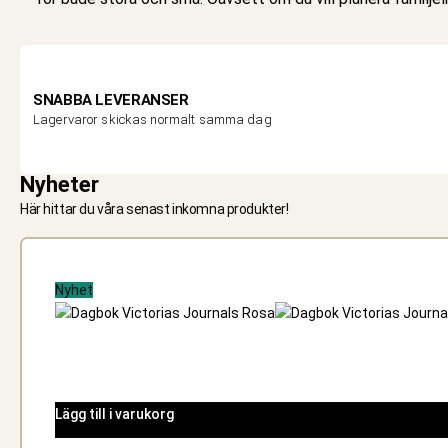
SNABBA LEVERANSER
Lagervaror skickas normalt samma dag
Nyheter
Här hittar du våra senast inkomna produkter!
Nyhet
Lägg till i varukorg