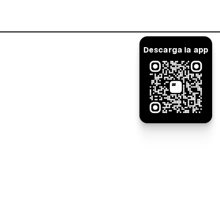
Inicia sesión
Descarga la app