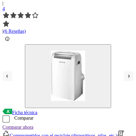
|
4
|
(6 Reseñas)
Ficha técnica
Comparar
Comparar ahora
Comprometidos con el reciclaje (dispositivos, pilas, etc.)