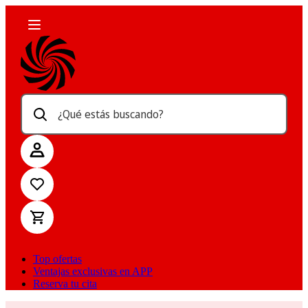
¿Qué estás buscando?
Top ofertas
Ventajas exclusivas en APP
Reserva tu cita