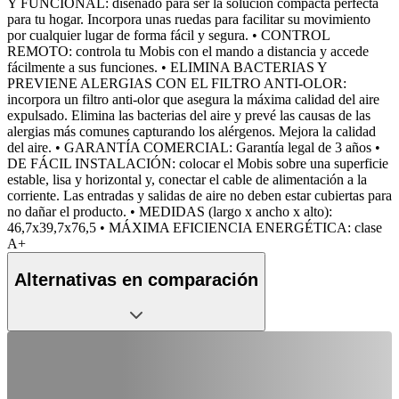
Y FUNCIONAL: diseñado para ser la solución compacta perfecta
para tu hogar. Incorpora unas ruedas para facilitar su movimiento
por cualquier lugar de forma fácil y segura. • CONTROL
REMOTO: controla tu Mobis con el mando a distancia y accede
fácilmente a sus funciones. • ELIMINA BACTERIAS Y
PREVIENE ALERGIAS CON EL FILTRO ANTI-OLOR:
incorpora un filtro anti-olor que asegura la máxima calidad del aire
expulsado. Elimina las bacterias del aire y prevé las causas de las
alergias más comunes capturando los alérgenos. Mejora la calidad
del aire. • GARANTÍA COMERCIAL: Garantía legal de 3 años •
DE FÁCIL INSTALACIÓN: colocar el Mobis sobre una superficie
estable, lisa y horizontal y, conectar el cable de alimentación a la
corriente. Las entradas y salidas de aire no deben estar cubiertas para
no dañar el producto. • MEDIDAS (largo x ancho x alto):
46,7x39,7x76,5 • MÁXIMA EFICIENCIA ENERGÉTICA: clase
A+
Alternativas en comparación