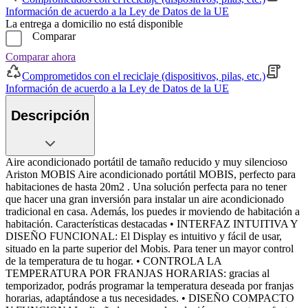
Información de acuerdo a la Ley de Datos de la UE
La entrega a domicilio no está disponible
Comparar
Comparar ahora
Comprometidos con el reciclaje (dispositivos, pilas, etc.)
Información de acuerdo a la Ley de Datos de la UE
Descripción
Aire acondicionado portátil de tamaño reducido y muy silencioso
Ariston MOBIS Aire acondicionado portátil MOBIS, perfecto para
habitaciones de hasta 20m2 . Una solución perfecta para no tener
que hacer una gran inversión para instalar un aire acondicionado
tradicional en casa. Además, los puedes ir moviendo de habitación a
habitación. Características destacadas • INTERFAZ INTUITIVA Y
DISEÑO FUNCIONAL: El Display es intuitivo y fácil de usar,
situado en la parte superior del Mobis. Para tener un mayor control
de la temperatura de tu hogar. • CONTROLA LA
TEMPERATURA POR FRANJAS HORARIAS: gracias al
temporizador, podrás programar la temperatura deseada por franjas
horarias, adaptándose a tus necesidades. • DISEÑO COMPACTO