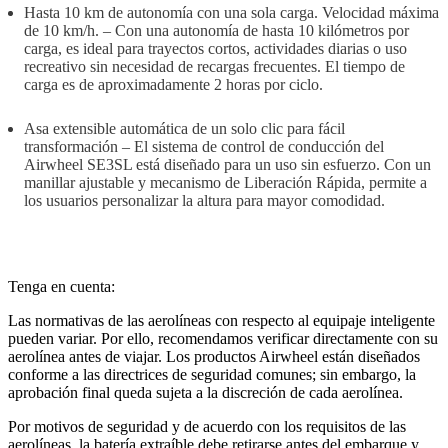
Hasta 10 km de autonomía con una sola carga. Velocidad máxima
de 10 km/h. – Con una autonomía de hasta 10 kilómetros por
carga, es ideal para trayectos cortos, actividades diarias o uso
recreativo sin necesidad de recargas frecuentes. El tiempo de
carga es de aproximadamente 2 horas por ciclo.
Asa extensible automática de un solo clic para fácil
transformación – El sistema de control de conducción del
Airwheel SE3SL está diseñado para un uso sin esfuerzo. Con un
manillar ajustable y mecanismo de Liberación Rápida, permite a
los usuarios personalizar la altura para mayor comodidad.
Tenga en cuenta:
Las normativas de las aerolíneas con respecto al equipaje inteligente
pueden variar. Por ello, recomendamos verificar directamente con su
aerolínea antes de viajar. Los productos Airwheel están diseñados
conforme a las directrices de seguridad comunes; sin embargo, la
aprobación final queda sujeta a la discreción de cada aerolínea.
Por motivos de seguridad y de acuerdo con los requisitos de las
aerolíneas, la batería extraíble debe retirarse antes del embarque y