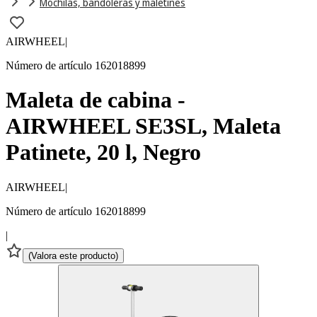
Mochilas, bandoleras y maletines
AIRWHEEL
|
Número de artículo 162018899
Maleta de cabina -
AIRWHEEL SE3SL, Maleta
Patinete, 20 l, Negro
AIRWHEEL
|
Número de artículo 162018899
|
(
Valora este producto
)