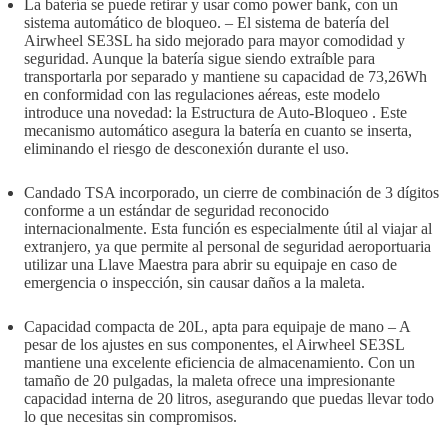
La batería se puede retirar y usar como power bank, con un
sistema automático de bloqueo. – El sistema de batería del
Airwheel SE3SL ha sido mejorado para mayor comodidad y
seguridad. Aunque la batería sigue siendo extraíble para
transportarla por separado y mantiene su capacidad de 73,26Wh
en conformidad con las regulaciones aéreas, este modelo
introduce una novedad: la Estructura de Auto-Bloqueo . Este
mecanismo automático asegura la batería en cuanto se inserta,
eliminando el riesgo de desconexión durante el uso.
Candado TSA incorporado, un cierre de combinación de 3 dígitos
conforme a un estándar de seguridad reconocido
internacionalmente. Esta función es especialmente útil al viajar al
extranjero, ya que permite al personal de seguridad aeroportuaria
utilizar una Llave Maestra para abrir su equipaje en caso de
emergencia o inspección, sin causar daños a la maleta.
Capacidad compacta de 20L, apta para equipaje de mano – A
pesar de los ajustes en sus componentes, el Airwheel SE3SL
mantiene una excelente eficiencia de almacenamiento. Con un
tamaño de 20 pulgadas, la maleta ofrece una impresionante
capacidad interna de 20 litros, asegurando que puedas llevar todo
lo que necesitas sin compromisos.