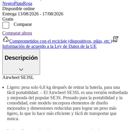
Negro
Plata
Rosa
Disponible online
Entrega 13/08/2026 - 17/08/2026
Gratis
Comparar
Comparar ahora
Comprometidos con el reciclaje (dispositivos, pilas, etc.)
Información de acuerdo a la Ley de Datos de la UE
Descripción
Airwheel SE3SL
Ligero: pesa solo 6,8 kg después de retirar la batería, para una
fácil portabilidad. – El Airwheel SE3SL es una versión rediseñada
y mejorada del popular SE3S. Pensado para la portabilidad y la
comodidad, este modelo incorpora elementos de diseño
mejorados y dimensiones reducidas para lograr un peso más
ligero, lo que lo hace más eficiente y fácil de transportar que
nunca.