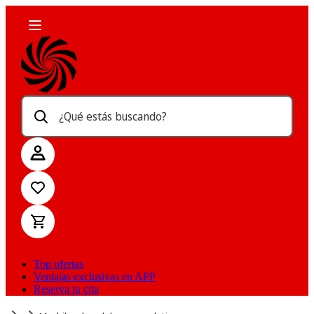
¿Qué estás buscando?
Top ofertas
Ventajas exclusivas en APP
Reserva tu cita