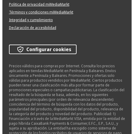
Politica de privacidad miMediaMarkt
Términos y condiciones miMediaMarkt
Integridad y cumplimiento
Declaración de accesibilidad
Configurar cookies
Precios válidos para compras por Internet. Consulta los precios
aplicados en tiendas MediaMarkt en Península y Baleares. Envíos
únicamente a Península y Baleares. Promociones y ofertas solo
válidas para productos vendidos por MediaMarkt. Ciertos productos
pueden tener una clasificación más alta por formar parte de
promociones especiales o campañas publicitarias. La clasificación del
resultado de la búsqueda se basa, además, en los siguientes
parámetros principales (por orden de relevancia descendente):
coincidencia del término de búsqueda con los datos del producto,
popularidad del producto, disponibilidad del producto, relevancia de
la categoría del producto y novedad del producto. Publicidad: 1)
Financiación a través de la MediaMarkt VISA, emitida por la entidad de
pago híbrida CaixaBank Payments & Consumer, E.F.C., E.P., S.A.U., y
sujeta a su aprobación. La entidad ha escogido como sistema de
protección de los fondos recibidos de usuarios de servicios de pago