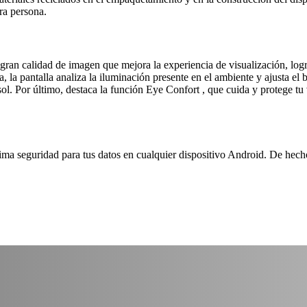
ra persona.
alidad de imagen que mejora la experiencia de visualización, logrando
 la pantalla analiza la iluminación presente en el ambiente y ajusta el 
 sol. Por último, destaca la función Eye Confort , que cuida y protege tu
ima seguridad para tus datos en cualquier dispositivo Android. De hec