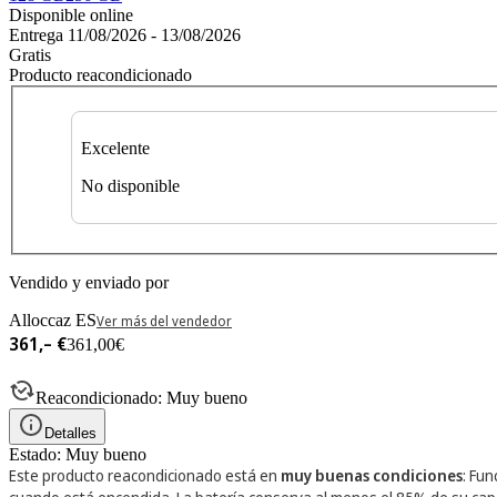
Disponible online
Entrega 11/08/2026 - 13/08/2026
Gratis
Producto reacondicionado
Excelente
No disponible
Vendido y enviado por
Alloccaz ES
Ver más del vendedor
361,– €
361,00€
Reacondicionado: Muy bueno
Detalles
Estado: Muy bueno
Este producto reacondicionado está en
muy buenas condiciones
: Fu