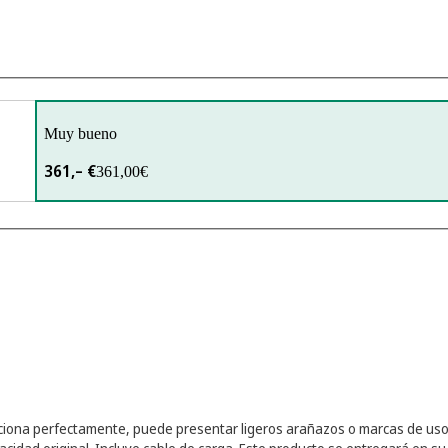
Muy bueno
361,– €
361,00€
nciona perfectamente, puede presentar ligeros arañazos o marcas de uso 