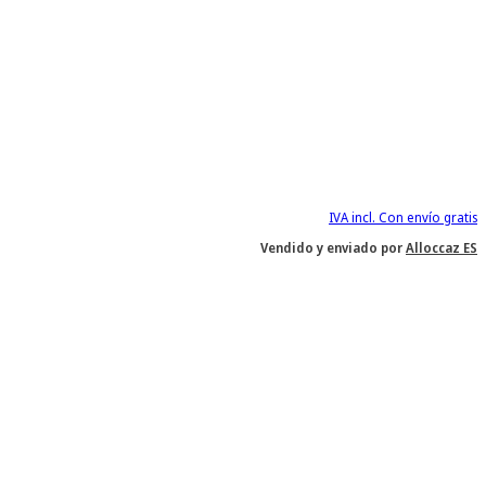
IVA incl. Con envío gratis
Vendido y enviado por
Alloccaz ES