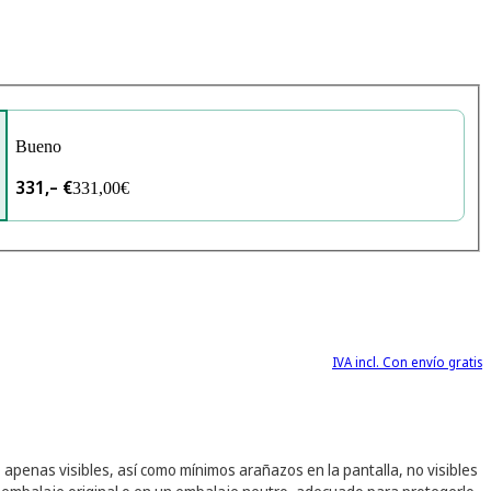
Bueno
331,– €
331,00€
IVA incl. Con envío gratis
apenas visibles, así como mínimos arañazos en la pantalla, no visibles