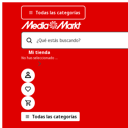
Todas las categorías
¿Qué estás buscando?
Mi tienda
No has seleccionado una tienda
Todas las categorías