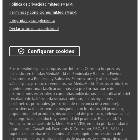
Politica de privacidad miMediaMarkt
Términos y condiciones miMediaMarkt
Integridad y cumplimiento
Declaración de accesibilidad
Configurar cookies
Precios válidos para compras por Internet. Consulta los precios
aplicados en tiendas MediaMarkt en Península y Baleares. Envíos
únicamente a Península y Baleares. Promociones y ofertas solo
válidas para productos vendidos por MediaMarkt. Ciertos productos
pueden tener una clasificación más alta por formar parte de
promociones especiales o campañas publicitarias. La clasificación del
resultado de la búsqueda se basa, además, en los siguientes
parámetros principales (por orden de relevancia descendente):
coincidencia del término de búsqueda con los datos del producto,
popularidad del producto, disponibilidad del producto, relevancia de
la categoría del producto y novedad del producto. Publicidad: 1)
Financiación a través de la MediaMarkt VISA, emitida por la entidad de
pago híbrida CaixaBank Payments & Consumer, E.F.C., E.P., S.A.U., y
sujeta a su aprobación. La entidad ha escogido como sistema de
protección de los fondos recibidos de usuarios de servicios de pago