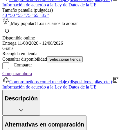
Información de acuerdo a la Ley de Datos de la UE
Tamaño pantalla (pulgadas)
43 "
50 "
55 "
75 "
65 "
85 "
¡Muy popular! Los usuarios lo adoran
Disponible online
Entrega 11/08/2026 - 12/08/2026
Gratis
Recogida en tienda
Consultar disponibilidad
Seleccionar tienda
Comparar
Comparar ahora
Comprometidos con el reciclaje (dispositivos, pilas, etc.)
Información de acuerdo a la Ley de Datos de la UE
Descripción
Alternativas en comparación