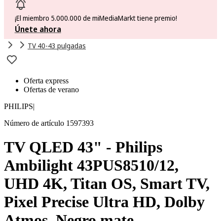
¡El miembro 5.000.000 de miMediaMarkt tiene premio!
Únete ahora
TV 40-43 pulgadas
Oferta express
Ofertas de verano
PHILIPS
|
Número de artículo 1597393
TV QLED 43" - Philips
Ambilight 43PUS8510/12,
UHD 4K, Titan OS, Smart TV,
Pixel Precise Ultra HD, Dolby
Atmos, Negro mate