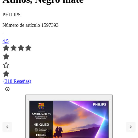
PHILIPS
|
Número de artículo 1597393
|
4.5
|
(318 Reseñas)