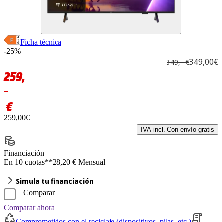
Ficha técnica
-25%
349,00€
349,– €
259,
–
€
259,00€
IVA incl. Con envío gratis
Financiación
En 10 cuotas**
28,20 € Mensual
Simula tu financiación
Comparar
Comparar ahora
Comprometidos con el reciclaje (dispositivos, pilas, etc.)