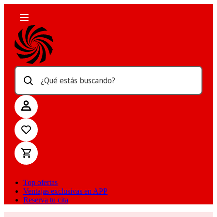
¿Qué estás buscando?
Top ofertas
Ventajas exclusivas en APP
Reserva tu cita