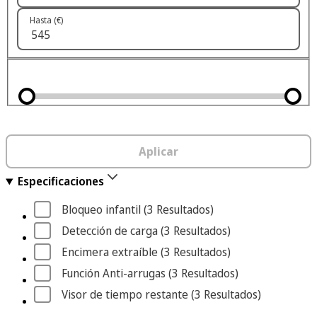
Hasta (€)
Aplicar
Especificaciones
Bloqueo infantil
 (3
 Resultados
)
Detección de carga
 (3
 Resultados
)
Encimera extraíble
 (3
 Resultados
)
Función Anti-arrugas
 (3
 Resultados
)
Visor de tiempo restante
 (3
 Resultados
)