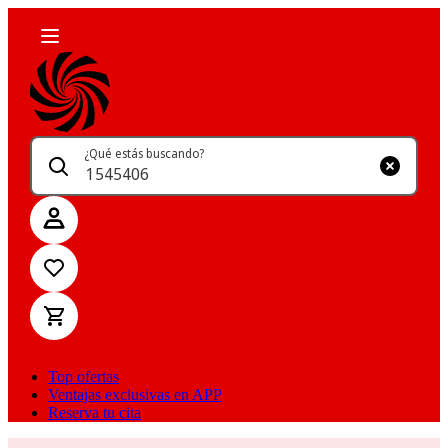
¿Qué estás buscando?
Top ofertas
Ventajas exclusivas en APP
Reserva tu cita