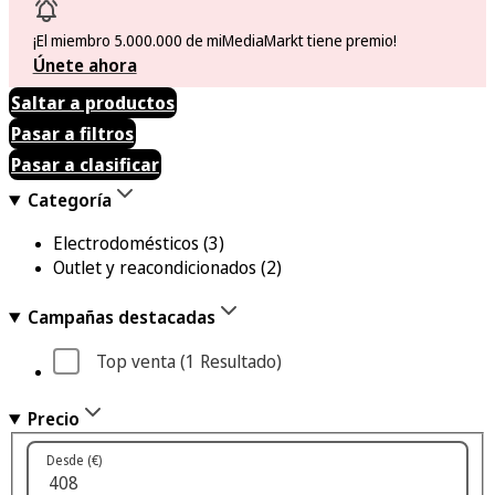
¡El miembro 5.000.000 de miMediaMarkt tiene premio!
Únete ahora
Saltar a productos
Pasar a filtros
Pasar a clasificar
Categoría
Electrodomésticos
(3)
Outlet y reacondicionados
(2)
Campañas destacadas
Top venta
 (1
 Resultado
)
Precio
Desde (€)