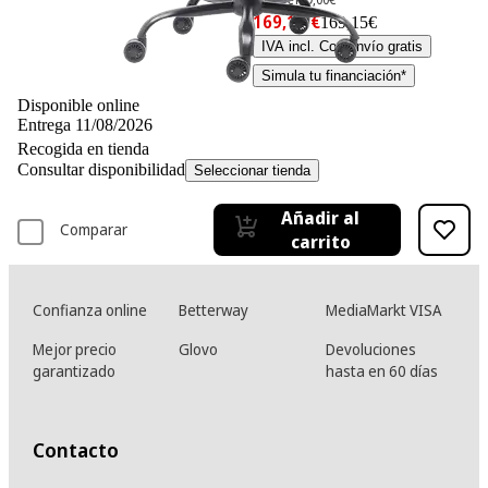
169,15 €
169,15€
IVA incl. Con envío gratis
Simula tu financiación*
Disponible online
Entrega 11/08/2026
Recogida en tienda
Consultar disponibilidad
Seleccionar tienda
Añadir al
Comparar
carrito
Confianza online
Betterway
MediaMarkt VISA
Mejor precio
Glovo
Devoluciones
garantizado
hasta en 60 días
Contacto