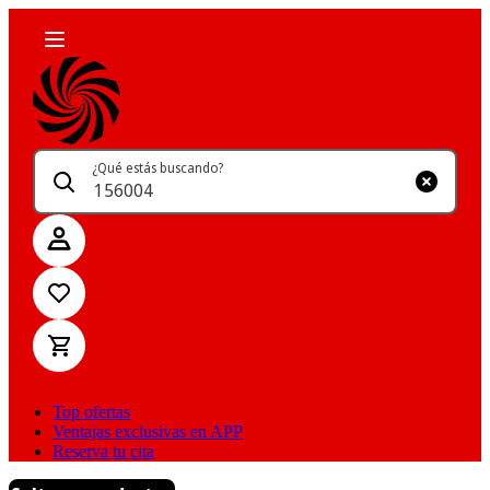
¿Qué estás buscando?
Top ofertas
Ventajas exclusivas en APP
Reserva tu cita