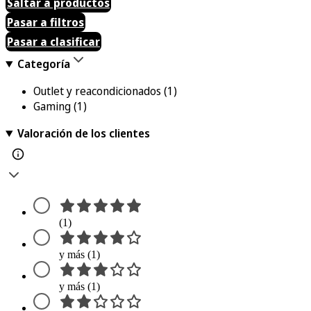
Saltar a productos
Pasar a filtros
Pasar a clasificar
Categoría
Outlet y reacondicionados
(1)
Gaming
(1)
Valoración de los clientes
(1)
y más (1)
y más (1)