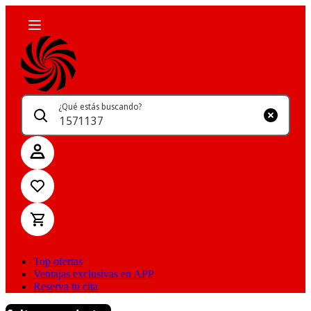
¿Qué estás buscando?
Top ofertas
Ventajas exclusivas en APP
Reserva tu cita