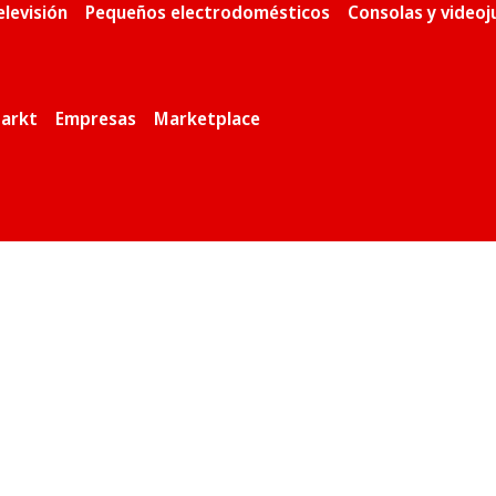
elevisión
Pequeños electrodomésticos
Consolas y video
arkt
Empresas
Marketplace