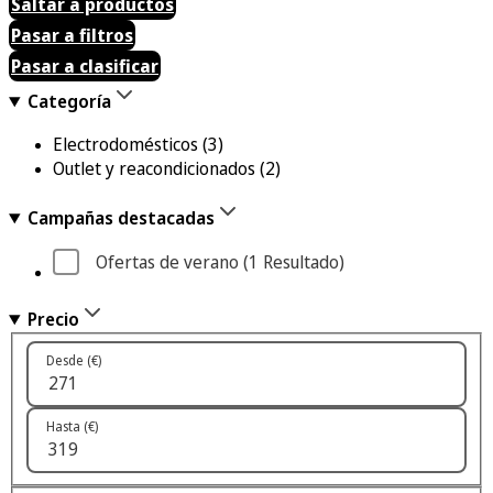
Saltar a productos
Pasar a filtros
Pasar a clasificar
Categoría
Electrodomésticos
(3)
Outlet y reacondicionados
(2)
Campañas destacadas
Ofertas de verano
 (1
 Resultado
)
Precio
Desde (€)
Hasta (€)