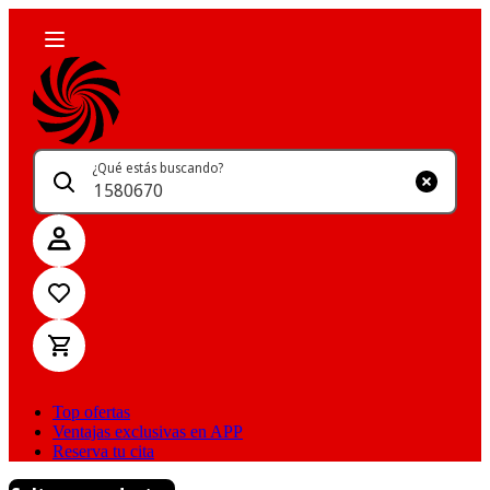
¿Qué estás buscando?
Top ofertas
Ventajas exclusivas en APP
Reserva tu cita