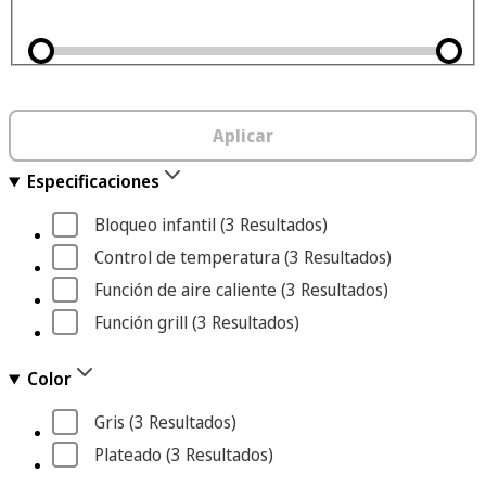
Aplicar
Especificaciones
Bloqueo infantil
 (3
 Resultados
)
Control de temperatura
 (3
 Resultados
)
Función de aire caliente
 (3
 Resultados
)
Función grill
 (3
 Resultados
)
Color
Gris
 (3
 Resultados
)
Plateado
 (3
 Resultados
)