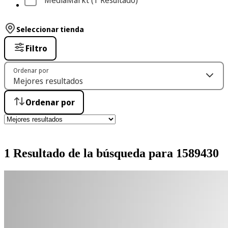
MediaMarkt
 (1
 Resultado
)
Seleccionar tienda
Filtro
Ordenar por
Ordenar por
1 Resultado de la búsqueda para 1589430