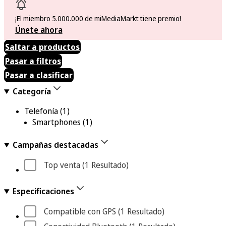
¡El miembro 5.000.000 de miMediaMarkt tiene premio!
Únete ahora
Saltar a productos
Pasar a filtros
Pasar a clasificar
Categoría
Telefonía
(1)
Smartphones
(1)
Campañas destacadas
Top venta
 (1
 Resultado
)
Especificaciones
Compatible con GPS
 (1
 Resultado
)