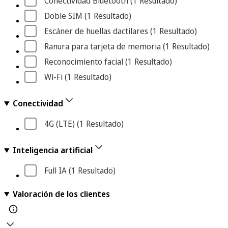
Conectividad Bluetooth
 (1
 Resultado
)
Doble SIM
 (1
 Resultado
)
Escáner de huellas dactilares
 (1
 Resultado
)
Ranura para tarjeta de memoria
 (1
 Resultado
)
Reconocimiento facial
 (1
 Resultado
)
Wi-Fi
 (1
 Resultado
)
Conectividad
4G (LTE)
 (1
 Resultado
)
Inteligencia artificial
Full IA
 (1
 Resultado
)
Valoración de los clientes