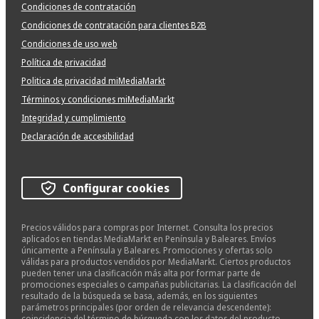
Condiciones de contratación
Condiciones de contratación para clientes B2B
Condiciones de uso web
Política de privacidad
Politica de privacidad miMediaMarkt
Términos y condiciones miMediaMarkt
Integridad y cumplimiento
Declaración de accesibilidad
Configurar cookies
Precios válidos para compras por Internet. Consulta los precios
aplicados en tiendas MediaMarkt en Península y Baleares. Envíos
únicamente a Península y Baleares. Promociones y ofertas solo
válidas para productos vendidos por MediaMarkt. Ciertos productos
pueden tener una clasificación más alta por formar parte de
promociones especiales o campañas publicitarias. La clasificación del
resultado de la búsqueda se basa, además, en los siguientes
parámetros principales (por orden de relevancia descendente):
coincidencia del término de búsqueda con los datos del producto,