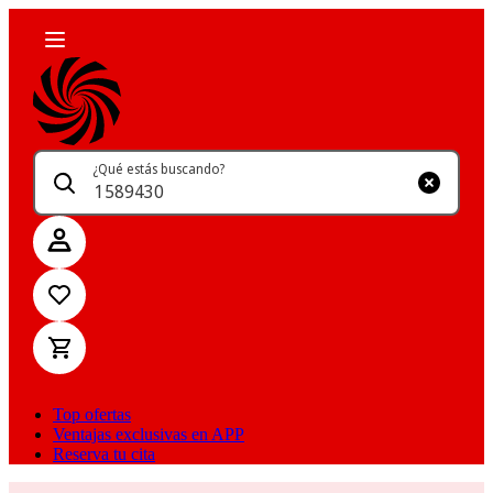
¿Qué estás buscando?
Top ofertas
Ventajas exclusivas en APP
Reserva tu cita