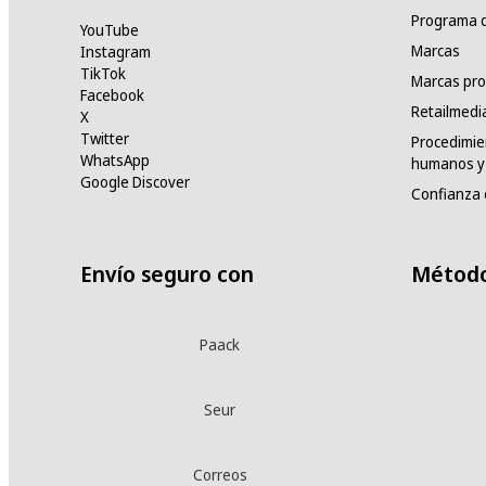
Programa d
YouTube
Marcas
Instagram
TikTok
Marcas pro
Facebook
Retailmedi
X
Twitter
Procedimie
WhatsApp
humanos y 
Google Discover
Confianza 
Envío seguro con
Método
Paack
Seur
Correos