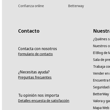
Confianza online
Betterway
Contacto
Nuestr
¿Quiénes 
Nuestros 
Contacta con nosotros
El Blog de
Formulario de contacto
Sala de pr
Trabaja co
¿Necesitas ayuda?
Vender en
Preguntas frecuentes
Encuentra 
Seguridad 
BetterWay
Tu opinión nos importa
Detalles encuesta de satisfacción
Valora y g
Mapa Web