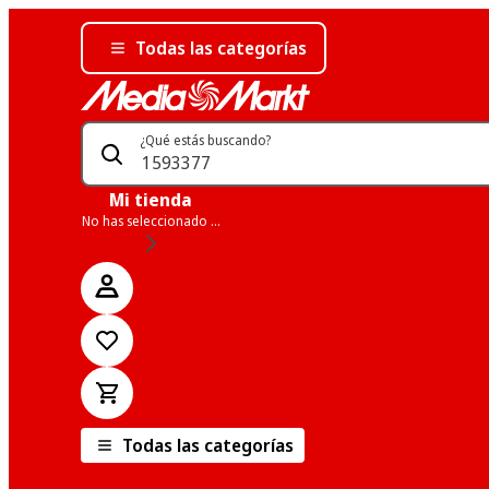
Todas las categorías
¿Qué estás buscando?
Mi tienda
No has seleccionado una tienda
Todas las categorías