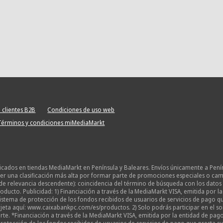
 clientes B2B
Condiciones de uso web
Términos y condiciones miMediaMarkt
licados en tiendas MediaMarkt en Península y Baleares. Envíos únicamente a Pení
 una clasificación más alta por formar parte de promociones especiales o campañ
de relevancia descendente): coincidencia del término de búsqueda con los datos 
oducto. Publicidad: 1) Financiación a través de la MediaMarkt VISA, emitida por 
o sistema de protección de los fondos recibidos de usuarios de servicios de pago
eta aquí: www.caixabankpc.com/es/productos. 2) Solo podrás participar en el sor
te. *Financiación a través de la MediaMarkt VISA, emitida por la entidad de pago 