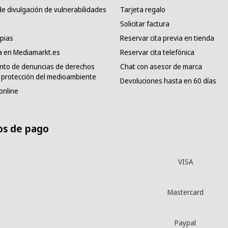
e divulgación de vulnerabilidades
Tarjeta regalo
Solicitar factura
pias
Reservar cita previa en tienda
a en Mediamarkt.es
Reservar cita telefónica
nto de denuncias de derechos
Chat con asesor de marca
protección del medioambiente
Devoluciones hasta en 60 días
online
s de pago
VISA
Mastercard
Paypal