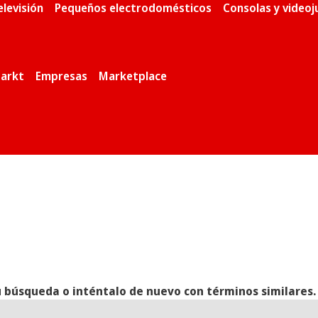
elevisión
Pequeños electrodomésticos
Consolas y video
arkt
Empresas
Marketplace
 búsqueda o inténtalo de nuevo con términos similares.