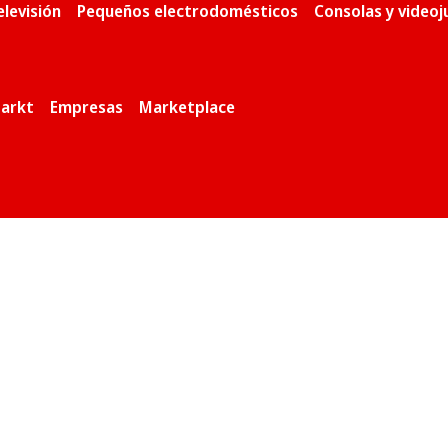
elevisión
Pequeños electrodomésticos
Consolas y video
arkt
Empresas
Marketplace