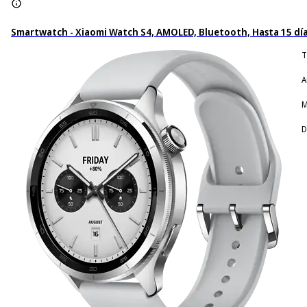
Smartwatch - Xiaomi Watch S4, AMOLED, Bluetooth, Hasta 15 días
T
A
M
D