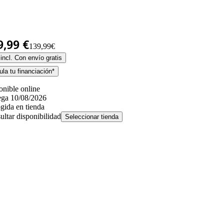
9,99 €
139,99€
incl. Con envío gratis
la tu financiación*
onible online
ega 10/08/2026
gida en tienda
ultar disponibilidad
Seleccionar tienda