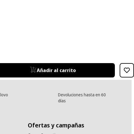
Añadir al carrito
lovo
Devoluciones hasta en 60
días
Ofertas y campañas