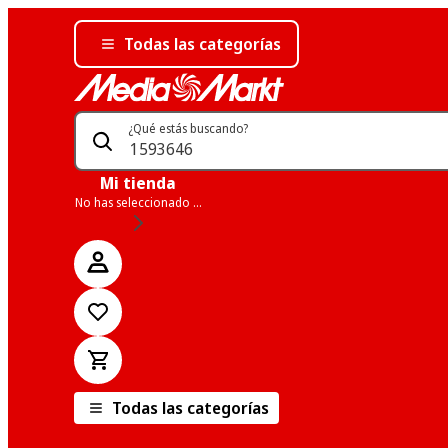
Todas las categorías
¿Qué estás buscando?
Mi tienda
No has seleccionado una tienda
Todas las categorías