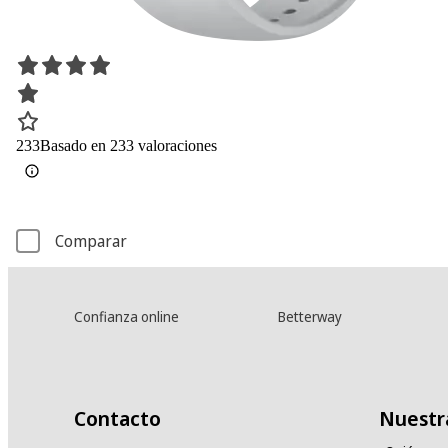
233
Basado en 233 valoraciones
Comparar
Confianza online
Betterway
Contacto
Nuestr