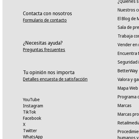
¿Quiénes 
Nuestros 
Contacta con nosotros
El Blog de
Formulario de contacto
Sala de pr
Trabaja co
¿Necesitas ayuda?
Vender en
Preguntas frecuentes
Encuentra 
Seguridad 
BetterWay
Tu opinión nos importa
Detalles encuesta de satisfacción
Valora y g
Mapa Web
Programa d
YouTube
Marcas
Instagram
TikTok
Marcas pro
Facebook
Retailmedi
X
Twitter
Procedimie
WhatsApp
humanos y 