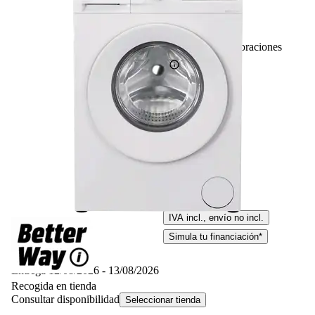
5
Basado en 5 valoraciones
399,– €
399,00€
IVA incl., envío no incl.
Simula tu financiación*
Disponible online
Entrega 12/08/2026 - 13/08/2026
Recogida en tienda
Consultar disponibilidad
Seleccionar tienda