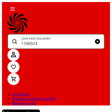
¿Qué estás buscando?
Top ofertas
Ventajas exclusivas en APP
Reserva tu cita