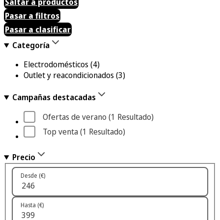
Saltar a productos
Pasar a filtros
Pasar a clasificar
Categoría
Electrodomésticos
(4)
Outlet y reacondicionados
(3)
Campañas destacadas
Ofertas de verano
 (1
 Resultado
)
Top venta
 (1
 Resultado
)
Precio
Desde (€)
Hasta (€)