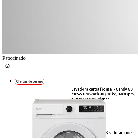
Patrocinado
Ofertas de verano
Lavadora carga frontal - Candy GD
4105-S ProWash 300, 10 kg, 1400 rpm,
16 programas, Blanco
273
Basado en 273 valoraciones