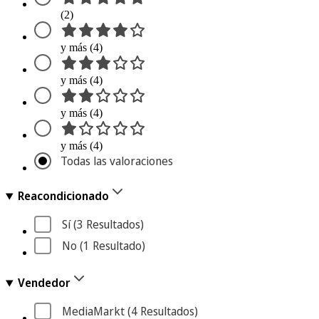
(2)
y más (4)
y más (4)
y más (4)
y más (4)
Todas las valoraciones
Reacondicionado
Sí
 (3
 Resultados
)
No
 (1
 Resultado
)
Vendedor
MediaMarkt
 (4
 Resultados
)