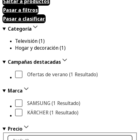
Saltar a productos
Pasar a filtros
Pasar a clasificar
Categoría
Televisión
(1)
Hogar y decoración
(1)
Campañas destacadas
Ofertas de verano
 (1
 Resultado
)
Marca
SAMSUNG
 (1
 Resultado
)
KÄRCHER
 (1
 Resultado
)
Precio