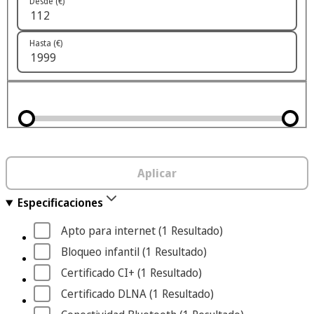
Desde (€)
Hasta (€)
Aplicar
Especificaciones
Apto para internet
 (1
 Resultado
)
Bloqueo infantil
 (1
 Resultado
)
Certificado CI+
 (1
 Resultado
)
Certificado DLNA
 (1
 Resultado
)