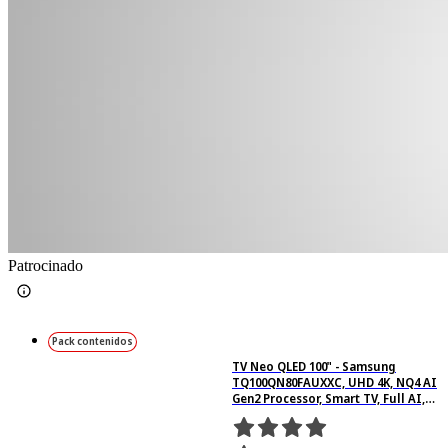
Patrocinado
Pack contenidos
TV Neo QLED 100" - Samsung
TQ100QN80FAUXXC, UHD 4K, NQ4 AI
Gen2 Processor, Smart TV, Full AI,
Gris