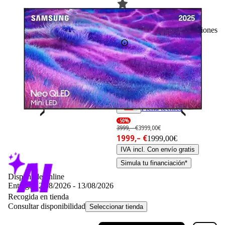
839
Basado en 839 valoraciones
Ficha técnica
-50%
3999,– €
3999,00€
1999,– €
1999,00€
IVA incl. Con envío gratis
Simula tu financiación*
Disponible online
Entrega 12/08/2026 - 13/08/2026
Recogida en tienda
Consultar disponibilidad
Seleccionar tienda