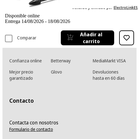
Vendido y enviado por
ElectroLinkES
Disponible online
Entrega 14/08/2026 - 18/08/2026
Añadir al
Comparar
carrito
Confianza online
Betterway
MediaMarkt VISA
Mejor precio
Glovo
Devoluciones
garantizado
hasta en 60 días
Contacto
Contacta con nosotros
Formulario de contacto