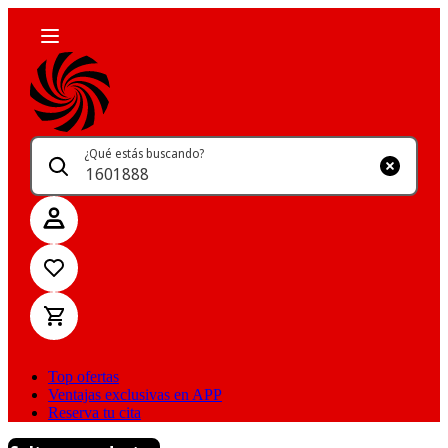
¿Qué estás buscando?
Top ofertas
Ventajas exclusivas en APP
Reserva tu cita