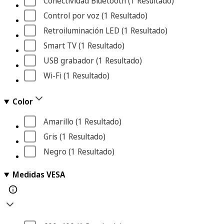
Conectividad Bluetooth
 (1
 Resultado
)
Control por voz
 (1
 Resultado
)
Retroiluminación LED
 (1
 Resultado
)
Smart TV
 (1
 Resultado
)
USB grabador
 (1
 Resultado
)
Wi-Fi
 (1
 Resultado
)
Color
Amarillo
 (1
 Resultado
)
Gris
 (1
 Resultado
)
Negro
 (1
 Resultado
)
Medidas VESA