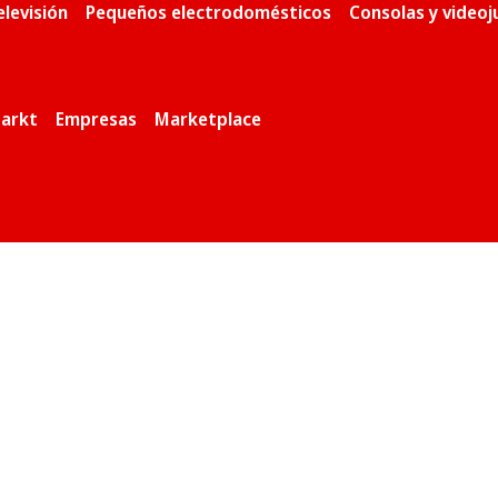
elevisión
Pequeños electrodomésticos
Consolas y video
arkt
Empresas
Marketplace