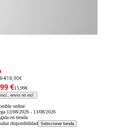
0 €
18,90€
,99 €
15,99€
incl., envío no incl.
onible online
ega 12/08/2026 - 13/08/2026
gida en tienda
ultar disponibilidad
Seleccionar tienda