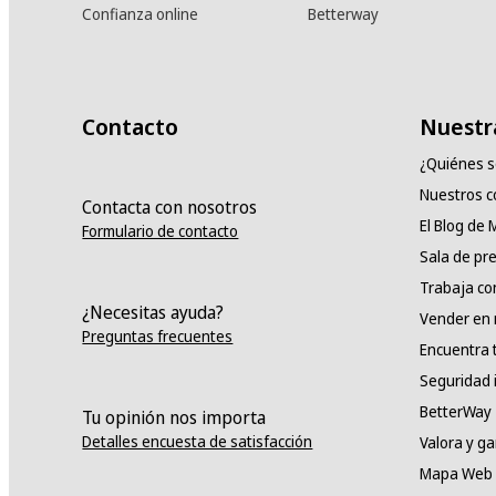
Confianza online
Betterway
Contacto
Nuestr
¿Quiénes 
Nuestros 
Contacta con nosotros
El Blog de
Formulario de contacto
Sala de pr
Trabaja co
¿Necesitas ayuda?
Vender en
Preguntas frecuentes
Encuentra 
Seguridad 
BetterWay
Tu opinión nos importa
Detalles encuesta de satisfacción
Valora y g
Mapa Web