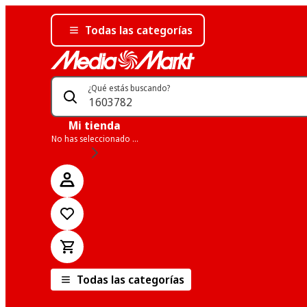
Todas las categorías
¿Qué estás buscando?
Mi tienda
No has seleccionado una tienda
Todas las categorías