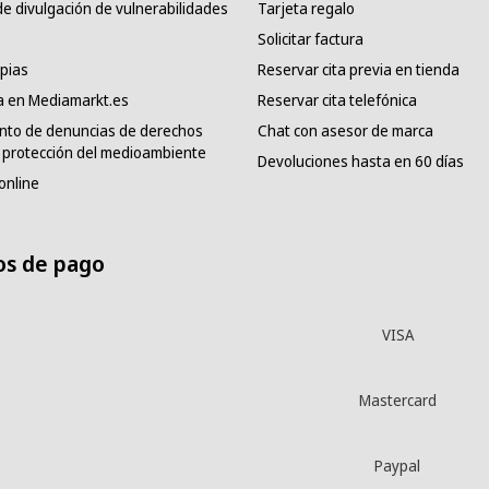
e divulgación de vulnerabilidades
Tarjeta regalo
Solicitar factura
pias
Reservar cita previa en tienda
a en Mediamarkt.es
Reservar cita telefónica
nto de denuncias de derechos
Chat con asesor de marca
protección del medioambiente
Devoluciones hasta en 60 días
online
s de pago
VISA
Mastercard
Paypal