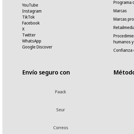
Programa d
YouTube
Marcas
Instagram
TikTok
Marcas pro
Facebook
Retailmedi
X
Twitter
Procedimie
WhatsApp
humanos y 
Google Discover
Confianza 
Envío seguro con
Método
Paack
Seur
Correos