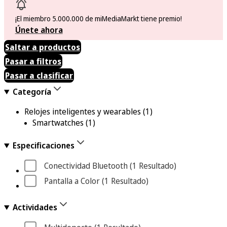
¡El miembro 5.000.000 de miMediaMarkt tiene premio!
Únete ahora
Saltar a productos
Pasar a filtros
Pasar a clasificar
Categoría
Relojes inteligentes y wearables
(1)
Smartwatches
(1)
Especificaciones
Conectividad Bluetooth
 (1
 Resultado
)
Pantalla a Color
 (1
 Resultado
)
Actividades