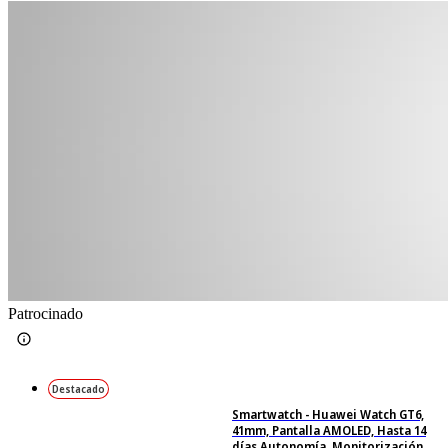
Patrocinado
Destacado
Smartwatch - Huawei Watch GT6,
41mm, Pantalla AMOLED, Hasta 14
días Autonomía, Monitorización