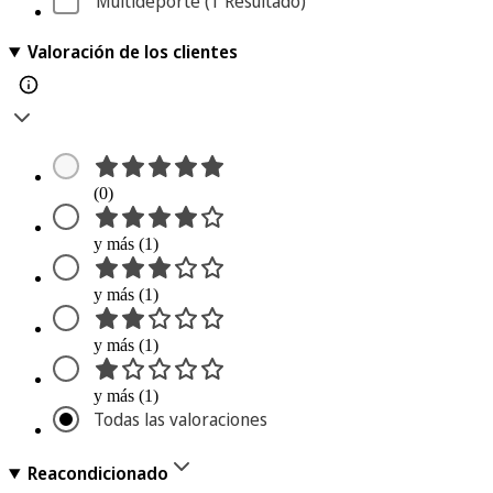
Multideporte
 (1
 Resultado
)
Valoración de los clientes
(0)
y más (1)
y más (1)
y más (1)
y más (1)
Todas las valoraciones
Reacondicionado