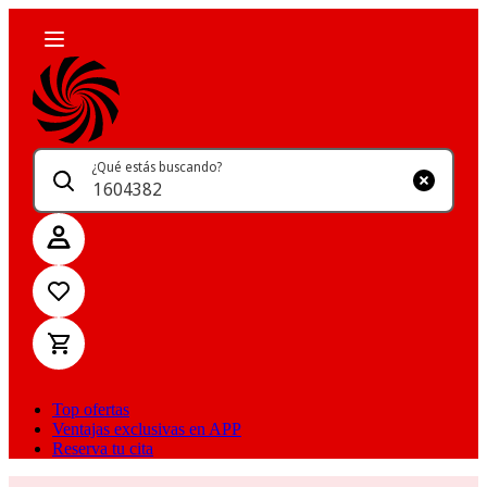
¿Qué estás buscando?
Top ofertas
Ventajas exclusivas en APP
Reserva tu cita