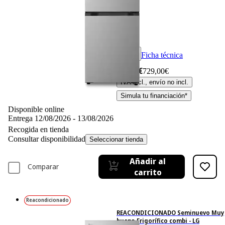
Ficha técnica
729,– €
729,00€
IVA incl., envío no incl.
Simula tu financiación*
Disponible online
Entrega 12/08/2026 - 13/08/2026
Recogida en tienda
Consultar disponibilidad
Seleccionar tienda
Añadir al
Comparar
carrito
Reacondicionado
REACONDICIONADO Seminuevo Muy
bueno Frigorífico combi - LG