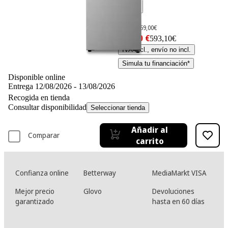
-10%
659,– €
659,00€
593,10 €
593,10€
IVA incl., envío no incl.
Simula tu financiación*
Disponible online
Entrega 12/08/2026 - 13/08/2026
Recogida en tienda
Consultar disponibilidad
Seleccionar tienda
Añadir al
Comparar
carrito
Confianza online
Betterway
MediaMarkt VISA
Mejor precio
Glovo
Devoluciones
garantizado
hasta en 60 días