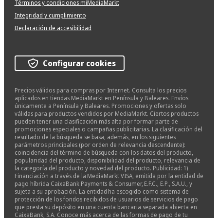
Términos y condiciones miMediaMarkt
Integridad y cumplimiento
Declaración de accesibilidad
Configurar cookies
Precios válidos para compras por Internet. Consulta los precios
aplicados en tiendas MediaMarkt en Península y Baleares. Envíos
únicamente a Península y Baleares. Promociones y ofertas solo
válidas para productos vendidos por MediaMarkt. Ciertos productos
pueden tener una clasificación más alta por formar parte de
promociones especiales o campañas publicitarias. La clasificación del
resultado de la búsqueda se basa, además, en los siguientes
parámetros principales (por orden de relevancia descendente):
coincidencia del término de búsqueda con los datos del producto,
popularidad del producto, disponibilidad del producto, relevancia de
la categoría del producto y novedad del producto. Publicidad: 1)
Financiación a través de la MediaMarkt VISA, emitida por la entidad de
pago híbrida CaixaBank Payments & Consumer, E.F.C., E.P., S.A.U., y
sujeta a su aprobación. La entidad ha escogido como sistema de
protección de los fondos recibidos de usuarios de servicios de pago
que presta su depósito en una cuenta bancaria separada abierta en
CaixaBank, S.A. Conoce más acerca de las formas de pago de tu