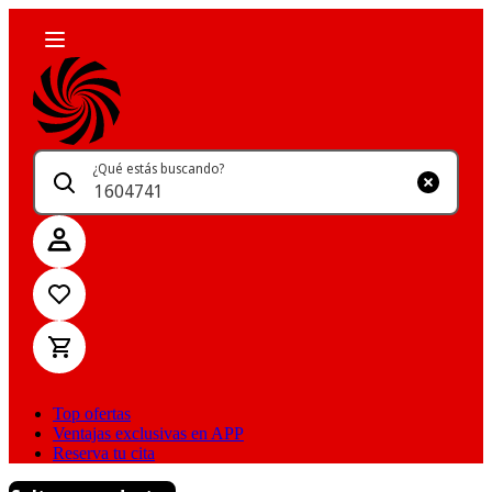
¿Qué estás buscando?
Top ofertas
Ventajas exclusivas en APP
Reserva tu cita