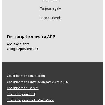
Tarjeta regalo
Pago en tienda
Descárgate nuestra APP
Apple AppStore
Google AppStore Link
Condiciones de contratación
Condiciones de contratación para clientes B2B
Condiciones de uso web
Política de privacidad
Politica de privacidad miMediaMarkt