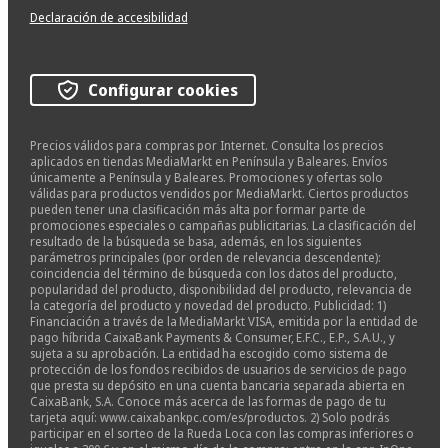
Declaración de accesibilidad
Configurar cookies
Precios válidos para compras por Internet. Consulta los precios
aplicados en tiendas MediaMarkt en Península y Baleares. Envíos
únicamente a Península y Baleares. Promociones y ofertas solo
válidas para productos vendidos por MediaMarkt. Ciertos productos
pueden tener una clasificación más alta por formar parte de
promociones especiales o campañas publicitarias. La clasificación del
resultado de la búsqueda se basa, además, en los siguientes
parámetros principales (por orden de relevancia descendente):
coincidencia del término de búsqueda con los datos del producto,
popularidad del producto, disponibilidad del producto, relevancia de
la categoría del producto y novedad del producto. Publicidad: 1)
Financiación a través de la MediaMarkt VISA, emitida por la entidad de
pago híbrida CaixaBank Payments & Consumer, E.F.C., E.P., S.A.U., y
sujeta a su aprobación. La entidad ha escogido como sistema de
protección de los fondos recibidos de usuarios de servicios de pago
que presta su depósito en una cuenta bancaria separada abierta en
CaixaBank, S.A. Conoce más acerca de las formas de pago de tu
tarjeta aquí: www.caixabankpc.com/es/productos. 2) Solo podrás
participar en el sorteo de la Rueda Loca con las compras inferiores o