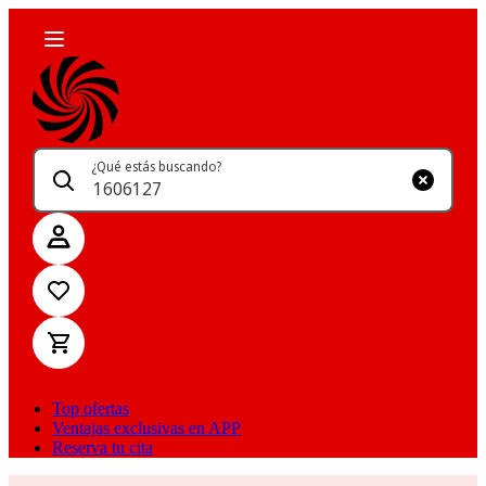
¿Qué estás buscando?
Top ofertas
Ventajas exclusivas en APP
Reserva tu cita