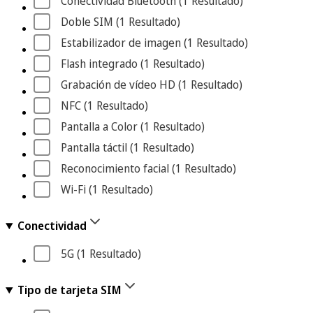
Conectividad Bluetooth
 (1
 Resultado
)
Doble SIM
 (1
 Resultado
)
Estabilizador de imagen
 (1
 Resultado
)
Flash integrado
 (1
 Resultado
)
Grabación de vídeo HD
 (1
 Resultado
)
NFC
 (1
 Resultado
)
Pantalla a Color
 (1
 Resultado
)
Pantalla táctil
 (1
 Resultado
)
Reconocimiento facial
 (1
 Resultado
)
Wi-Fi
 (1
 Resultado
)
Conectividad
5G
 (1
 Resultado
)
Tipo de tarjeta SIM