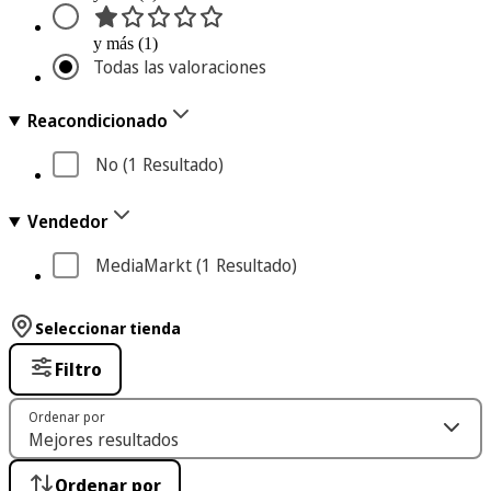
y más (1)
Todas las valoraciones
Reacondicionado
No
 (1
 Resultado
)
Vendedor
MediaMarkt
 (1
 Resultado
)
Seleccionar tienda
Filtro
Ordenar por
Ordenar por