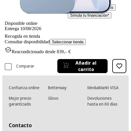
919,– €
919,00€
IVA incl. Con envío gratis
Simula tu financiación*
Disponible online
Entrega 10/08/2026
Recogida en tienda
Consultar disponibilidad
Seleccionar tienda
Reacondicionado desde 839,– €
Añadir al
Comparar
carrito
Confianza online
Betterway
MediaMarkt VISA
Mejor precio
Glovo
Devoluciones
garantizado
hasta en 60 días
Contacto