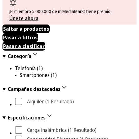
¡El miembro 5.000.000 de miMediaMarkt tiene premio!
Únete ahora
Saltar a productos
Pasar a filtros
Pasar a clasificar
Categoría
Telefonía
(1)
Smartphones
(1)
Campañas destacadas
Alquiler
 (1
 Resultado
)
Especificaciones
Carga inalámbrica
 (1
 Resultado
)