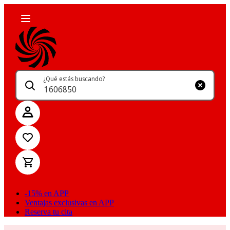
¿Qué estás buscando?
-15% en APP
Ventajas exclusivas en APP
Reserva tu cita