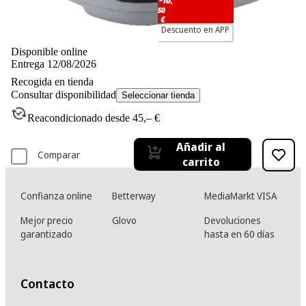
50
€
Descuento en APP
Disponible online
Entrega 12/08/2026
Recogida en tienda
Consultar disponibilidad
Seleccionar tienda
Reacondicionado desde 45,– €
Añadir al
Comparar
carrito
Confianza online
Betterway
MediaMarkt VISA
Mejor precio
Glovo
Devoluciones
garantizado
hasta en 60 días
Contacto