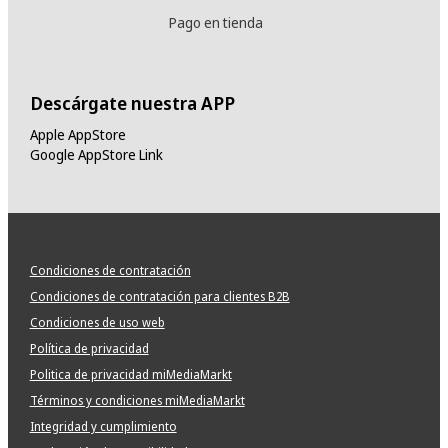
Pago en tienda
Descárgate nuestra APP
Apple AppStore
Google AppStore Link
Condiciones de contratación
Condiciones de contratación para clientes B2B
Condiciones de uso web
Política de privacidad
Politica de privacidad miMediaMarkt
Términos y condiciones miMediaMarkt
Integridad y cumplimiento