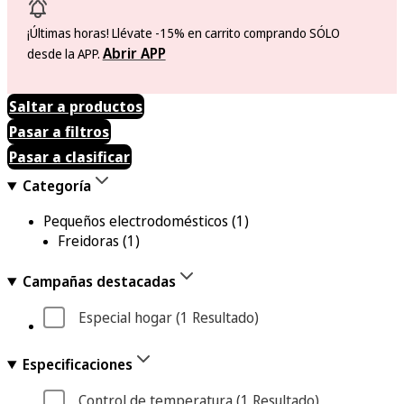
¡Últimas horas! Llévate -15% en carrito comprando SÓLO
Abrir APP
desde la APP.
Saltar a productos
Pasar a filtros
Pasar a clasificar
Categoría
Pequeños electrodomésticos
(1)
Freidoras
(1)
Campañas destacadas
Especial hogar
 (1
 Resultado
)
Especificaciones
Control de temperatura
 (1
 Resultado
)