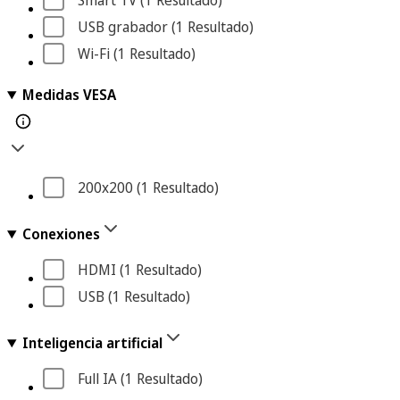
Smart TV
 (1
 Resultado
)
USB grabador
 (1
 Resultado
)
Wi-Fi
 (1
 Resultado
)
Medidas VESA
200x200
 (1
 Resultado
)
Conexiones
HDMI
 (1
 Resultado
)
USB
 (1
 Resultado
)
Inteligencia artificial
Full IA
 (1
 Resultado
)