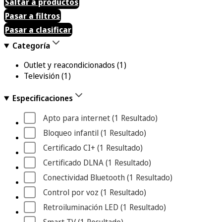
Saltar a productos
Pasar a filtros
Pasar a clasificar
Categoría
Outlet y reacondicionados
(1)
Televisión
(1)
Especificaciones
Apto para internet
 (1
 Resultado
)
Bloqueo infantil
 (1
 Resultado
)
Certificado CI+
 (1
 Resultado
)
Certificado DLNA
 (1
 Resultado
)
Conectividad Bluetooth
 (1
 Resultado
)
Control por voz
 (1
 Resultado
)
Retroiluminación LED
 (1
 Resultado
)