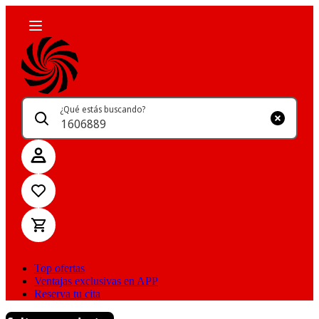
¿Qué estás buscando?
Top ofertas
Ventajas exclusivas en APP
Reserva tu cita