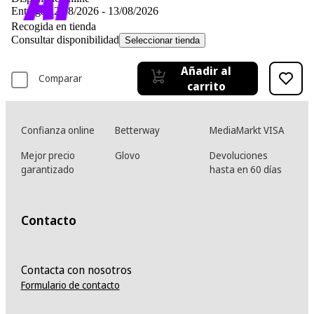
Entrega 12/08/2026 - 13/08/2026
Recogida en tienda
Consultar disponibilidad
Seleccionar tienda
Añadir al
Comparar
carrito
Confianza online
Betterway
MediaMarkt VISA
Mejor precio
Glovo
Devoluciones
garantizado
hasta en 60 días
Contacto
Contacta con nosotros
Formulario de contacto