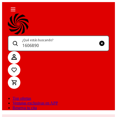
¿Qué estás buscando?
Top ofertas
Ventajas exclusivas en APP
Reserva tu cita