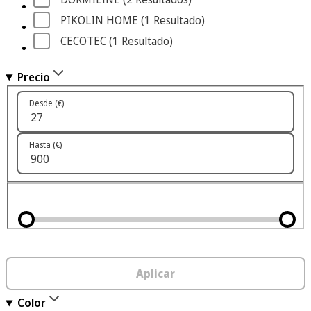
PIKOLIN HOME
 (1
 Resultado
)
CECOTEC
 (1
 Resultado
)
Precio
Desde (€)
Hasta (€)
Aplicar
Color