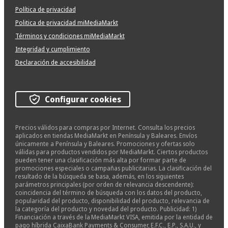
Política de privacidad
Politica de privacidad miMediaMarkt
Términos y condiciones miMediaMarkt
Integridad y cumplimiento
Declaración de accesibilidad
Configurar cookies
Precios válidos para compras por Internet. Consulta los precios
aplicados en tiendas MediaMarkt en Península y Baleares. Envíos
únicamente a Península y Baleares. Promociones y ofertas solo
válidas para productos vendidos por MediaMarkt. Ciertos productos
pueden tener una clasificación más alta por formar parte de
promociones especiales o campañas publicitarias. La clasificación del
resultado de la búsqueda se basa, además, en los siguientes
parámetros principales (por orden de relevancia descendente):
coincidencia del término de búsqueda con los datos del producto,
popularidad del producto, disponibilidad del producto, relevancia de
la categoría del producto y novedad del producto. Publicidad: 1)
Financiación a través de la MediaMarkt VISA, emitida por la entidad de
pago híbrida CaixaBank Payments & Consumer, E.F.C., E.P., S.A.U., y