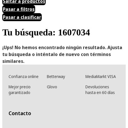
Saltar a productos
Pasar a filtros
Pasar a clasificar
Tu búsqueda: 1607034
¡Ups! No hemos encontrado ningún resultado. Ajusta
tu búsqueda o inténtalo de nuevo con términos
similares.
Confianza online
Betterway
MediaMarkt VISA
Mejor precio
Glovo
Devoluciones
garantizado
hasta en 60 días
Contacto