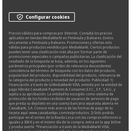
Configurar cookies
Precios válidos para compras por Internet. Consulta los precios
aplicados en tiendas MediaMarkt en Península y Baleares. Envíos
únicamente a Península y Baleares. Promociones y ofertas solo
válidas para productos vendidos por MediaMarkt. Ciertos productos
pueden tener una clasificación más alta por formar parte de
promociones especiales o campañas publicitarias. La clasificación del
resultado de la búsqueda se basa, además, en los siguientes
parámetros principales (por orden de relevancia descendente):
coincidencia del término de búsqueda con los datos del producto,
popularidad del producto, disponibilidad del producto, relevancia de
la categoría del producto y novedad del producto. Publicidad: 1)
Financiación a través de la MediaMarkt VISA, emitida por la entidad de
pago híbrida CaixaBank Payments & Consumer, E.F.C., E.P., S.A.U., y
sujeta a su aprobación. La entidad ha escogido como sistema de
protección de los fondos recibidos de usuarios de servicios de pago
que presta su depósito en una cuenta bancaria separada abierta en
CaixaBank, S.A. Conoce más acerca de las formas de pago de tu
tarjeta aquí: www.caixabankpc.com/es/productos. 2) Solo podrás
participar en el sorteo de la Rueda Loca con las compras inferiores o
iguales a 300 € y en el mismo día de la compra; entra en la app InOne
y prueba suerte. *Financiación a través de la MediaMarkt VISA,