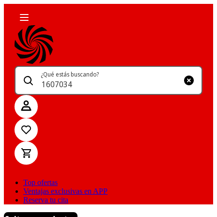
¿Qué estás buscando?
Top ofertas
Ventajas exclusivas en APP
Reserva tu cita