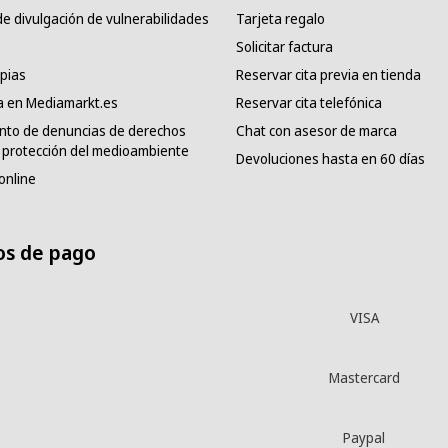
e divulgación de vulnerabilidades
Tarjeta regalo
Solicitar factura
pias
Reservar cita previa en tienda
a en Mediamarkt.es
Reservar cita telefónica
nto de denuncias de derechos
Chat con asesor de marca
protección del medioambiente
Devoluciones hasta en 60 días
online
s de pago
VISA
Mastercard
Paypal