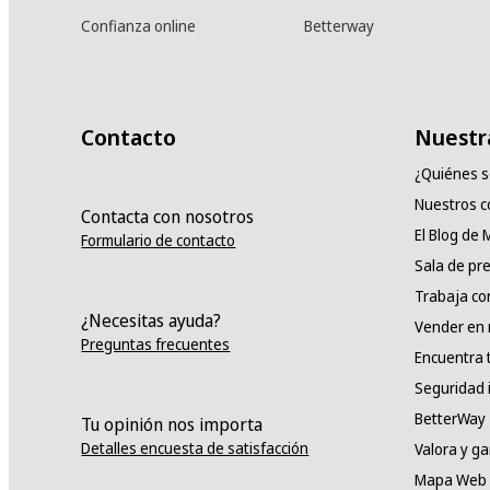
Confianza online
Betterway
Contacto
Nuestr
¿Quiénes 
Nuestros 
Contacta con nosotros
El Blog de
Formulario de contacto
Sala de pr
Trabaja co
¿Necesitas ayuda?
Vender en
Preguntas frecuentes
Encuentra 
Seguridad 
BetterWay
Tu opinión nos importa
Detalles encuesta de satisfacción
Valora y g
Mapa Web