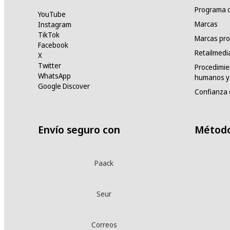
Programa d
YouTube
Marcas
Instagram
TikTok
Marcas pro
Facebook
Retailmedi
X
Twitter
Procedimie
WhatsApp
humanos y 
Google Discover
Confianza 
Envío seguro con
Método
Paack
Seur
Correos