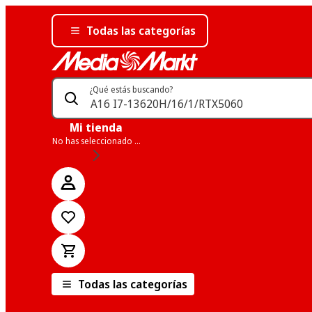
Todas las categorías
¿Qué estás buscando?
Mi tienda
No has seleccionado una tienda
Todas las categorías