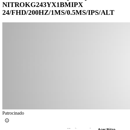
NITROKG243YX1BMIPX
24/FHD/200HZ/1MS/0.5MS/IPS/ALT
Patrocinado
Monitor gaming - Acer Nitro