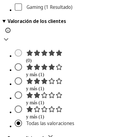
Gaming
 (1
 Resultado
)
Valoración de los clientes
(0)
y más (1)
y más (1)
y más (1)
y más (1)
Todas las valoraciones