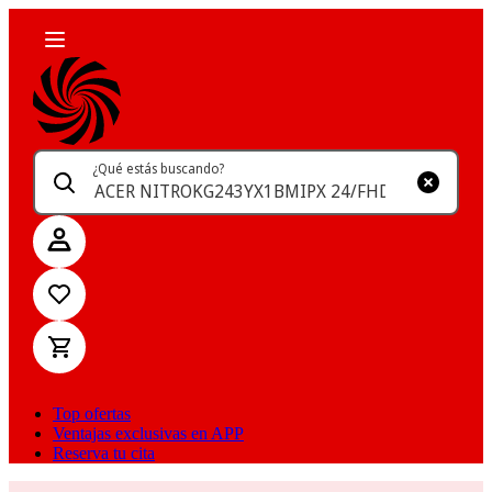
¿Qué estás buscando?
Top ofertas
Ventajas exclusivas en APP
Reserva tu cita