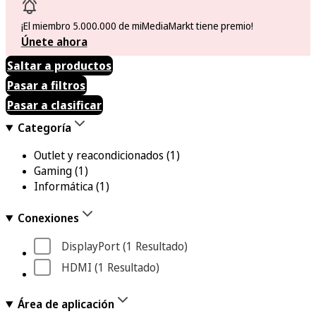
¡El miembro 5.000.000 de miMediaMarkt tiene premio!
Únete ahora
Saltar a productos
Pasar a filtros
Pasar a clasificar
Categoría
Outlet y reacondicionados
(1)
Gaming
(1)
Informática
(1)
Conexiones
DisplayPort
 (1
 Resultado
)
HDMI
 (1
 Resultado
)
Área de aplicación