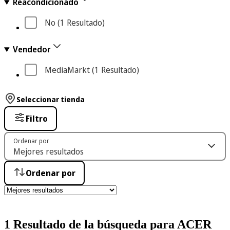
Reacondicionado
No
 (1
 Resultado
)
Vendedor
MediaMarkt
 (1
 Resultado
)
Seleccionar tienda
Filtro
Ordenar por
Ordenar por
1 Resultado de la búsqueda para ACER