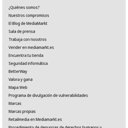
¿Quiénes somos?
Nuestros compromisos
El Blog de MediaMarkt
Sala de prensa
Trabaja con nosotros
Vender en mediamarkt.es
Encuentra tu tienda
Seguridad informática
BetterWay
Valora y gana
Mapa Web
Programa de divulgación de vulnerabilidades
Marcas
Marcas propias
Retailmedia en Mediamarkt.es
Procedimiento de denuncias de derechos humanos y