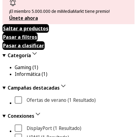
¡El miembro 5.000.000 de miMediaMarkt tiene premio!
Únete ahora
Saltar a productos
Pasar a filtros
Pasar a clasificar
Categoría
Gaming
(1)
Informática
(1)
Campañas destacadas
Ofertas de verano
 (1
 Resultado
)
Conexiones
DisplayPort
 (1
 Resultado
)