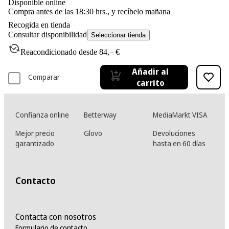
Disponible online
Compra antes de las 18:30 hrs., y recíbelo mañana
Recogida en tienda
Consultar disponibilidad
Seleccionar tienda
Reacondicionado desde 84,– €
Añadir al
Comparar
carrito
Confianza online
Betterway
MediaMarkt VISA
Mejor precio
Glovo
Devoluciones
garantizado
hasta en 60 días
Contacto
Contacta con nosotros
Formulario de contacto