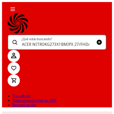
¿Qué estás buscando?
Top ofertas
Ventajas exclusivas en APP
Reserva tu cita