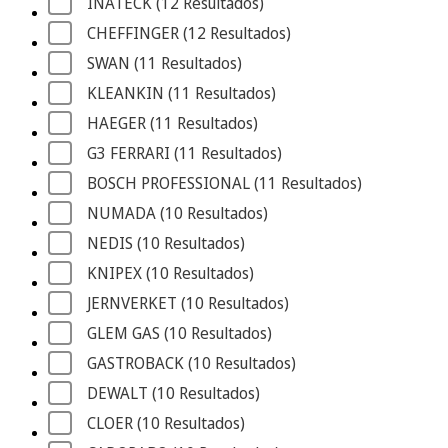
INATECK
 (12
 Resultados
)
CHEFFINGER
 (12
 Resultados
)
SWAN
 (11
 Resultados
)
KLEANKIN
 (11
 Resultados
)
HAEGER
 (11
 Resultados
)
G3 FERRARI
 (11
 Resultados
)
BOSCH PROFESSIONAL
 (11
 Resultados
)
NUMADA
 (10
 Resultados
)
NEDIS
 (10
 Resultados
)
KNIPEX
 (10
 Resultados
)
JERNVERKET
 (10
 Resultados
)
GLEM GAS
 (10
 Resultados
)
GASTROBACK
 (10
 Resultados
)
DEWALT
 (10
 Resultados
)
CLOER
 (10
 Resultados
)