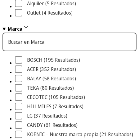
Alquiler
 (5
 Resultados
)
Outlet
 (4
 Resultados
)
Marca
Buscar en Marca
BOSCH
 (195
 Resultados
)
ACER
 (352
 Resultados
)
BALAY
 (58
 Resultados
)
TEKA
 (80
 Resultados
)
CECOTEC
 (105
 Resultados
)
HILLMILES
 (7
 Resultados
)
LG
 (37
 Resultados
)
CANDY
 (61
 Resultados
)
KOENIC – Nuestra marca propia
 (21
 Resultados
)