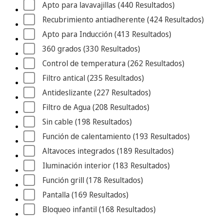
Apto para lavavajillas
 (440
 Resultados
)
Recubrimiento antiadherente
 (424
 Resultados
)
Apto para Inducción
 (413
 Resultados
)
360 grados
 (330
 Resultados
)
Control de temperatura
 (262
 Resultados
)
Filtro antical
 (235
 Resultados
)
Antideslizante
 (227
 Resultados
)
Filtro de Agua
 (208
 Resultados
)
Sin cable
 (198
 Resultados
)
Función de calentamiento
 (193
 Resultados
)
Altavoces integrados
 (189
 Resultados
)
Iluminación interior
 (183
 Resultados
)
Función grill
 (178
 Resultados
)
Pantalla
 (169
 Resultados
)
Bloqueo infantil
 (168
 Resultados
)