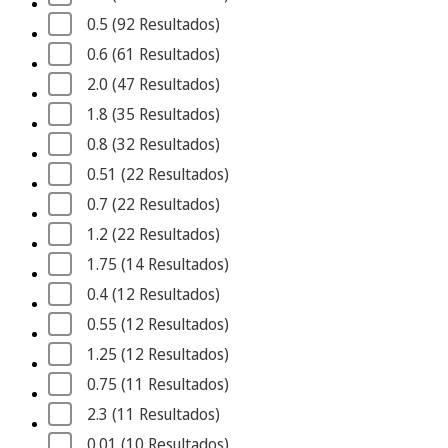
0.5
 (92
 Resultados
)
0.6
 (61
 Resultados
)
2.0
 (47
 Resultados
)
1.8
 (35
 Resultados
)
0.8
 (32
 Resultados
)
0.51
 (22
 Resultados
)
0.7
 (22
 Resultados
)
1.2
 (22
 Resultados
)
1.75
 (14
 Resultados
)
0.4
 (12
 Resultados
)
0.55
 (12
 Resultados
)
1.25
 (12
 Resultados
)
0.75
 (11
 Resultados
)
2.3
 (11
 Resultados
)
0.01
 (10
 Resultados
)