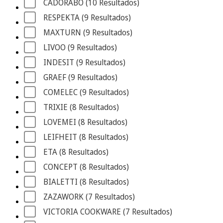
CADORABO
 (10
 Resultados
)
RESPEKTA
 (9
 Resultados
)
MAXTURN
 (9
 Resultados
)
LIVOO
 (9
 Resultados
)
INDESIT
 (9
 Resultados
)
GRAEF
 (9
 Resultados
)
COMELEC
 (9
 Resultados
)
TRIXIE
 (8
 Resultados
)
LOVEMEI
 (8
 Resultados
)
LEIFHEIT
 (8
 Resultados
)
ETA
 (8
 Resultados
)
CONCEPT
 (8
 Resultados
)
BIALETTI
 (8
 Resultados
)
ZAZAWORK
 (7
 Resultados
)
VICTORIA COOKWARE
 (7
 Resultados
)