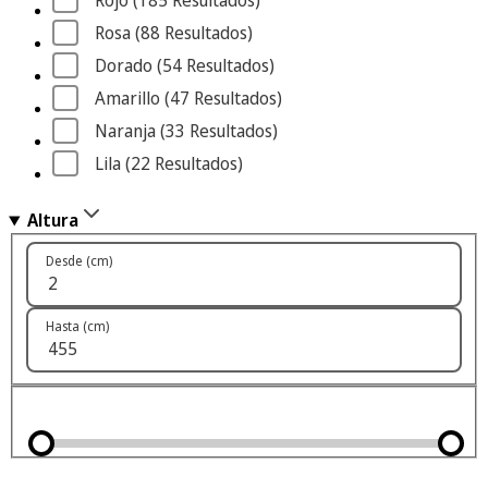
Rojo
 (185
 Resultados
)
Rosa
 (88
 Resultados
)
Dorado
 (54
 Resultados
)
Amarillo
 (47
 Resultados
)
Naranja
 (33
 Resultados
)
Lila
 (22
 Resultados
)
Altura
Desde (cm)
Hasta (cm)