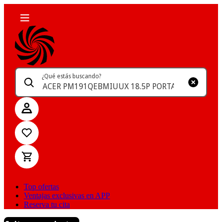
¿Qué estás buscando?
Top ofertas
Ventajas exclusivas en APP
Reserva tu cita