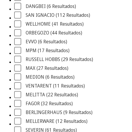
DANGBEI
 (6
 Resultados
)
SAN IGNACIO
 (112
 Resultados
)
WELLHOME
 (41
 Resultados
)
ORBEGOZO
 (44
 Resultados
)
EVVO
 (6
 Resultados
)
MPM
 (17
 Resultados
)
RUSSELL HOBBS
 (29
 Resultados
)
MAX
 (27
 Resultados
)
MEDION
 (6
 Resultados
)
VENTARENT
 (11
 Resultados
)
MELITTA
 (22
 Resultados
)
FAGOR
 (32
 Resultados
)
BERLINGERHAUS
 (9
 Resultados
)
MELLERWARE
 (12
 Resultados
)
SEVERIN
 (61
 Resultados
)