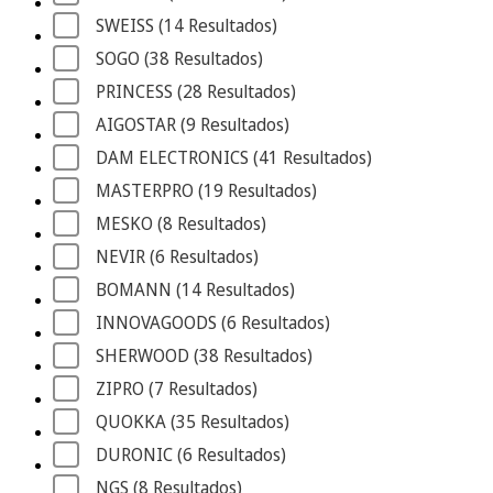
SWEISS
 (14
 Resultados
)
SOGO
 (38
 Resultados
)
PRINCESS
 (28
 Resultados
)
AIGOSTAR
 (9
 Resultados
)
DAM ELECTRONICS
 (41
 Resultados
)
MASTERPRO
 (19
 Resultados
)
MESKO
 (8
 Resultados
)
NEVIR
 (6
 Resultados
)
BOMANN
 (14
 Resultados
)
INNOVAGOODS
 (6
 Resultados
)
SHERWOOD
 (38
 Resultados
)
ZIPRO
 (7
 Resultados
)
QUOKKA
 (35
 Resultados
)
DURONIC
 (6
 Resultados
)
NGS
 (8
 Resultados
)