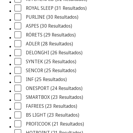
ROYAL SLEEP
 (31
 Resultados
)
PURLINE
 (30
 Resultados
)
ASPES
 (30
 Resultados
)
RÖRETS
 (29
 Resultados
)
ADLER
 (28
 Resultados
)
DELONGHI
 (26
 Resultados
)
SYNTEK
 (25
 Resultados
)
SENCOR
 (25
 Resultados
)
INF
 (25
 Resultados
)
ONESPORT
 (24
 Resultados
)
SMARTBOX
 (23
 Resultados
)
FAFREES
 (23
 Resultados
)
BS LIGHT
 (23
 Resultados
)
PROFICOOK
 (21
 Resultados
)
HOTPOINT
 (21
 Resultados
)