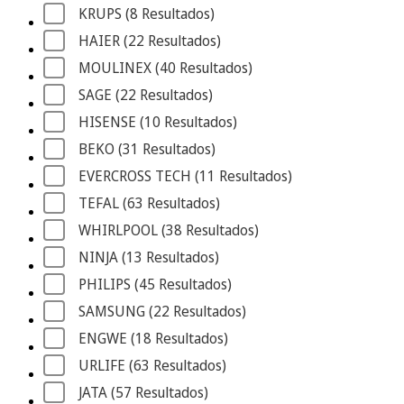
KRUPS
 (8
 Resultados
)
HAIER
 (22
 Resultados
)
MOULINEX
 (40
 Resultados
)
SAGE
 (22
 Resultados
)
HISENSE
 (10
 Resultados
)
BEKO
 (31
 Resultados
)
EVERCROSS TECH
 (11
 Resultados
)
TEFAL
 (63
 Resultados
)
WHIRLPOOL
 (38
 Resultados
)
NINJA
 (13
 Resultados
)
PHILIPS
 (45
 Resultados
)
SAMSUNG
 (22
 Resultados
)
ENGWE
 (18
 Resultados
)
URLIFE
 (63
 Resultados
)
JATA
 (57
 Resultados
)