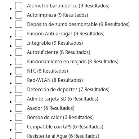
Altímetro barométrico
 (9
 Resultados
)
Autolimpieza
 (9
 Resultados
)
Deposito de zumo desmontable
 (9
 Resultados
)
Función Anti-arrugas
 (9
 Resultados
)
Integrable
 (9
 Resultados
)
Autosuficiente
 (8
 Resultados
)
Funcionamiento en mojado
 (8
 Resultados
)
NFC
 (8
 Resultados
)
Red-WLAN
 (8
 Resultados
)
Detección de deportes
 (7
 Resultados
)
Admite tarjeta SD
 (6
 Resultados
)
Asador
 (6
 Resultados
)
Bomba de calor
 (6
 Resultados
)
Compatible con GPS
 (6
 Resultados
)
Resistente al Agua
 (6
 Resultados
)