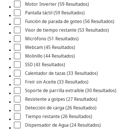
Motor Inverter
 (59
 Resultados
)
Pantalla táctil
 (59
 Resultados
)
Función de parada de goteo
 (56
 Resultados
)
Visor de tiempo restante
 (53
 Resultados
)
Micrófono
 (51
 Resultados
)
Webcam
 (45
 Resultados
)
Molinillo
 (44
 Resultados
)
SSD
 (43
 Resultados
)
Calentador de tazas
 (33
 Resultados
)
Freír sin Aceite
 (33
 Resultados
)
Soporte de parrilla extraíble
 (30
 Resultados
)
Resistente a golpes
 (27
 Resultados
)
Detección de carga
 (26
 Resultados
)
Tiempo restante
 (26
 Resultados
)
Dispensador de Agua
 (24
 Resultados
)