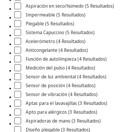
Aspiración en seco/húmedo
 (5
 Resultados
)
Impermeable
 (5
 Resultados
)
Plegable
 (5
 Resultados
)
Sistema Capuccino
 (5
 Resultados
)
Acelerómetro
 (4
 Resultados
)
Anticongelante
 (4
 Resultados
)
Función de autolimpieza
 (4
 Resultados
)
Medición del pulso
 (4
 Resultados
)
Sensor de luz ambiental
 (4
 Resultados
)
Sensor de posición
 (4
 Resultados
)
Sensor de vibración
 (4
 Resultados
)
Aptas para el lavavajillas
 (3
 Resultados
)
Apto para alérgicos
 (3
 Resultados
)
Aspiradoras de mano
 (3
 Resultados
)
Diseño plegable
 (3
 Resultados
)