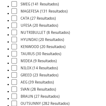
SMEG
 (141
 Resultados
)
MAGEFESA
 (131
 Resultados
)
CATA
 (27
 Resultados
)
UFESA
 (20
 Resultados
)
NUTRIBULLET
 (8
 Resultados
)
HYUNDAI
 (20
 Resultados
)
KENWOOD
 (20
 Resultados
)
TAURUS
 (30
 Resultados
)
MIDEA
 (9
 Resultados
)
NILOX
 (14
 Resultados
)
GREED
 (23
 Resultados
)
AEG
 (39
 Resultados
)
SVAN
 (28
 Resultados
)
BRAUN
 (27
 Resultados
)
OUTSUNNY
 (282
 Resultados
)