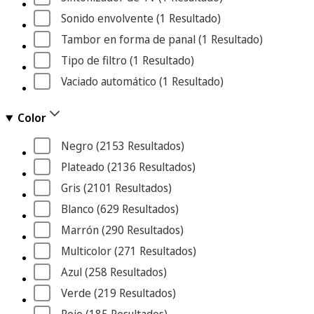
Sonido envolvente
 (1
 Resultado
)
Tambor en forma de panal
 (1
 Resultado
)
Tipo de filtro
 (1
 Resultado
)
Vaciado automático
 (1
 Resultado
)
Color
Negro
 (2153
 Resultados
)
Plateado
 (2136
 Resultados
)
Gris
 (2101
 Resultados
)
Blanco
 (629
 Resultados
)
Marrón
 (290
 Resultados
)
Multicolor
 (271
 Resultados
)
Azul
 (258
 Resultados
)
Verde
 (219
 Resultados
)