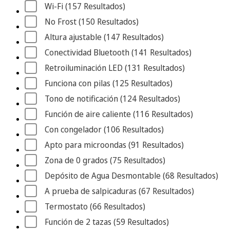
Wi-Fi
 (157
 Resultados
)
No Frost
 (150
 Resultados
)
Altura ajustable
 (147
 Resultados
)
Conectividad Bluetooth
 (141
 Resultados
)
Retroiluminación LED
 (131
 Resultados
)
Funciona con pilas
 (125
 Resultados
)
Tono de notificación
 (124
 Resultados
)
Función de aire caliente
 (116
 Resultados
)
Con congelador
 (106
 Resultados
)
Apto para microondas
 (91
 Resultados
)
Zona de 0 grados
 (75
 Resultados
)
Depósito de Agua Desmontable
 (68
 Resultados
)
A prueba de salpicaduras
 (67
 Resultados
)
Termostato
 (66
 Resultados
)
Función de 2 tazas
 (59
 Resultados
)