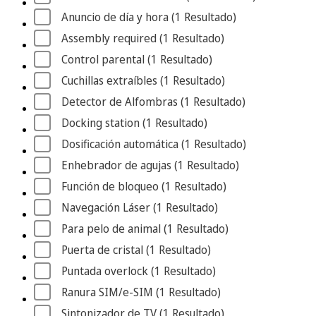
Anuncio de día y hora
 (1
 Resultado
)
Assembly required
 (1
 Resultado
)
Control parental
 (1
 Resultado
)
Cuchillas extraíbles
 (1
 Resultado
)
Detector de Alfombras
 (1
 Resultado
)
Docking station
 (1
 Resultado
)
Dosificación automática
 (1
 Resultado
)
Enhebrador de agujas
 (1
 Resultado
)
Función de bloqueo
 (1
 Resultado
)
Navegación Láser
 (1
 Resultado
)
Para pelo de animal
 (1
 Resultado
)
Puerta de cristal
 (1
 Resultado
)
Puntada overlock
 (1
 Resultado
)
Ranura SIM/e-SIM
 (1
 Resultado
)
Sintonizador de TV
 (1
 Resultado
)