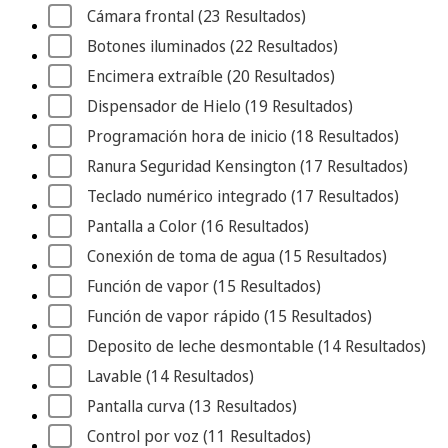
Cámara frontal
 (23
 Resultados
)
Botones iluminados
 (22
 Resultados
)
Encimera extraíble
 (20
 Resultados
)
Dispensador de Hielo
 (19
 Resultados
)
Programación hora de inicio
 (18
 Resultados
)
Ranura Seguridad Kensington
 (17
 Resultados
)
Teclado numérico integrado
 (17
 Resultados
)
Pantalla a Color
 (16
 Resultados
)
Conexión de toma de agua
 (15
 Resultados
)
Función de vapor
 (15
 Resultados
)
Función de vapor rápido
 (15
 Resultados
)
Deposito de leche desmontable
 (14
 Resultados
)
Lavable
 (14
 Resultados
)
Pantalla curva
 (13
 Resultados
)
Control por voz
 (11
 Resultados
)