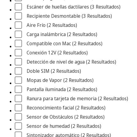
Escáner de huellas dactilares
 (3
 Resultados
)
Recipiente Desmontable
 (3
 Resultados
)
Aire Frío
 (2
 Resultados
)
Carga inalámbrica
 (2
 Resultados
)
Compatible con Mac
 (2
 Resultados
)
Conexión 12V
 (2
 Resultados
)
Detección de nivel de agua
 (2
 Resultados
)
Doble SIM
 (2
 Resultados
)
Mopas de Vapor
 (2
 Resultados
)
Pantalla iluminada
 (2
 Resultados
)
Ranura para tarjeta de memoria
 (2
 Resultados
)
Reconocimiento facial
 (2
 Resultados
)
Sensor de Obstáculos
 (2
 Resultados
)
Sensor de humedad
 (2
 Resultados
)
Sintonizador automático
 (2
 Resultados
)