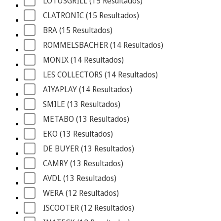
LOTUSGRILL
 (15
 Resultados
)
CLATRONIC
 (15
 Resultados
)
BRA
 (15
 Resultados
)
ROMMELSBACHER
 (14
 Resultados
)
MONIX
 (14
 Resultados
)
LES COLLECTORS
 (14
 Resultados
)
AIYAPLAY
 (14
 Resultados
)
SMILE
 (13
 Resultados
)
METABO
 (13
 Resultados
)
EKO
 (13
 Resultados
)
DE BUYER
 (13
 Resultados
)
CAMRY
 (13
 Resultados
)
AVDL
 (13
 Resultados
)
WERA
 (12
 Resultados
)
ISCOOTER
 (12
 Resultados
)