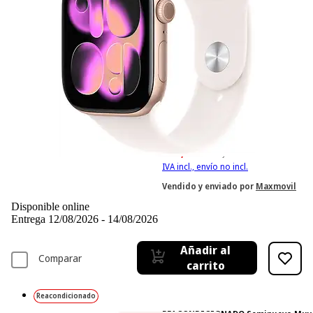
-8%
552,99 €
552,99€
505,99 €
505,99€
IVA incl., envío no incl.
Vendido y enviado por
Maxmovil
Disponible online
Entrega 12/08/2026 - 14/08/2026
Añadir al
Comparar
carrito
Reacondicionado