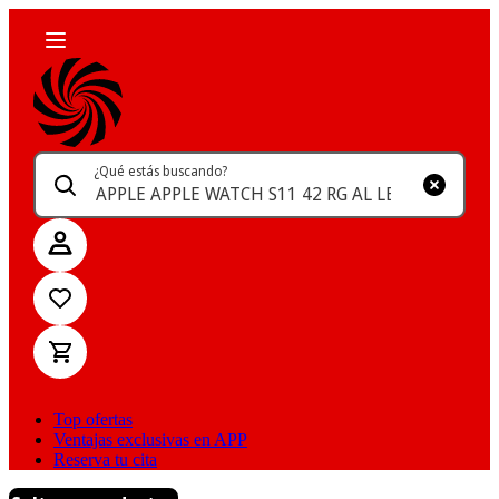
¿Qué estás buscando?
Top ofertas
Ventajas exclusivas en APP
Reserva tu cita