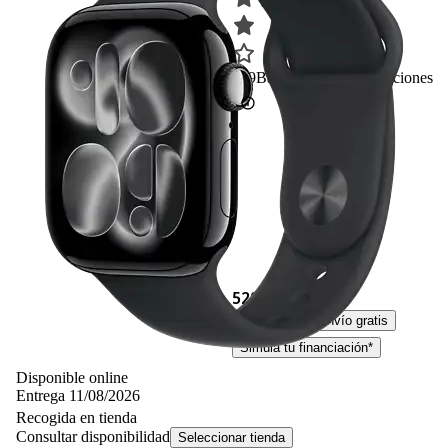
389
Basado en 389 valoraciones
529,– €
529,00€
IVA incl. Con envío gratis
Simula tu financiación*
Disponible online
Entrega 11/08/2026
Recogida en tienda
Consultar disponibilidad
Seleccionar tienda