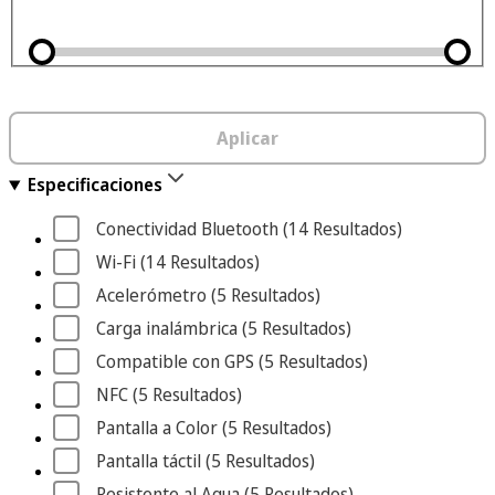
Aplicar
Especificaciones
Conectividad Bluetooth
 (14
 Resultados
)
Wi-Fi
 (14
 Resultados
)
Acelerómetro
 (5
 Resultados
)
Carga inalámbrica
 (5
 Resultados
)
Compatible con GPS
 (5
 Resultados
)
NFC
 (5
 Resultados
)
Pantalla a Color
 (5
 Resultados
)
Pantalla táctil
 (5
 Resultados
)
Resistente al Agua
 (5
 Resultados
)