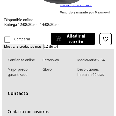
IVA incl., envío no incl.
Vendido y enviado por
Maxmovil
Disponible online
Entrega 12/08/2026 - 14/08/2026
Añadir al
Comparar
carrito
12 de 14
Mostrar 2 productos más
Confianza online
Betterway
MediaMarkt VISA
Mejor precio
Glovo
Devoluciones
garantizado
hasta en 60 días
Contacto
Contacta con nosotros