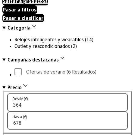
Saltar a productos
Pasar a filtros
Pasar a clasificar
Categoría
Relojes inteligentes y wearables
(14)
Outlet y reacondicionados
(2)
Campañas destacadas
Ofertas de verano
 (6
 Resultados
)
Precio
Desde (€)
Hasta (€)