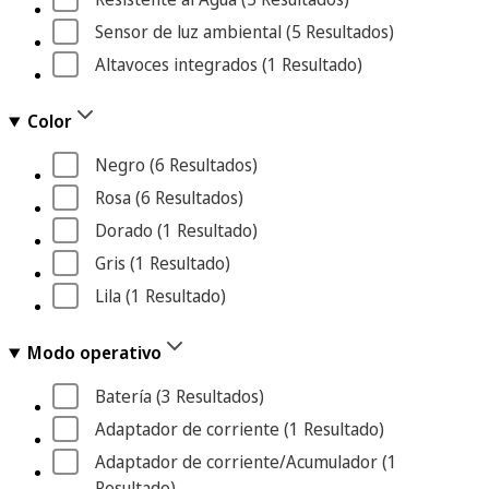
Sensor de luz ambiental
 (5
 Resultados
)
Altavoces integrados
 (1
 Resultado
)
Color
Negro
 (6
 Resultados
)
Rosa
 (6
 Resultados
)
Dorado
 (1
 Resultado
)
Gris
 (1
 Resultado
)
Lila
 (1
 Resultado
)
Modo operativo
Batería
 (3
 Resultados
)
Adaptador de corriente
 (1
 Resultado
)
Adaptador de corriente/Acumulador
 (1
Resultado
)