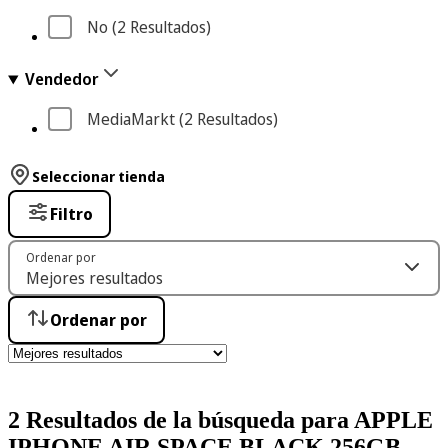
No
 (2
 Resultados
)
Vendedor
MediaMarkt
 (2
 Resultados
)
Seleccionar tienda
Filtro
Ordenar por
Ordenar por
2 Resultados de la búsqueda para APPLE
IPHONE AIR SPACE BLACK 256GB-