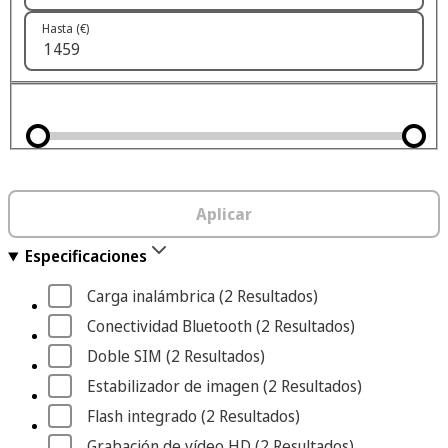
Hasta (€)
Aplicar
Especificaciones
Carga inalámbrica
 (2
 Resultados
)
Conectividad Bluetooth
 (2
 Resultados
)
Doble SIM
 (2
 Resultados
)
Estabilizador de imagen
 (2
 Resultados
)
Flash integrado
 (2
 Resultados
)
Grabación de vídeo HD
 (2
 Resultados
)