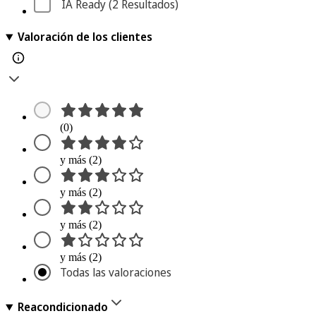
IA Ready
 (2
 Resultados
)
Valoración de los clientes
(0)
y más (2)
y más (2)
y más (2)
y más (2)
Todas las valoraciones
Reacondicionado