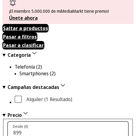
¡El miembro 5.000.000 de miMediaMarkt tiene premio!
Únete ahora
Saltar a productos
Pasar a filtros
Pasar a clasificar
Categoría
Telefonía
(2)
Smartphones
(2)
Campañas destacadas
Alquiler
 (1
 Resultado
)
Precio
Desde (€)