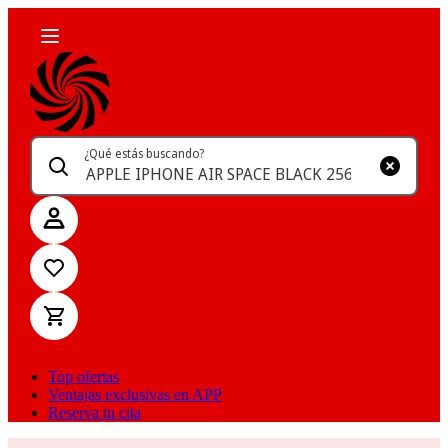
¿Qué estás buscando?
Top ofertas
Ventajas exclusivas en APP
Reserva tu cita