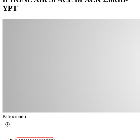
YPT
Patrocinado